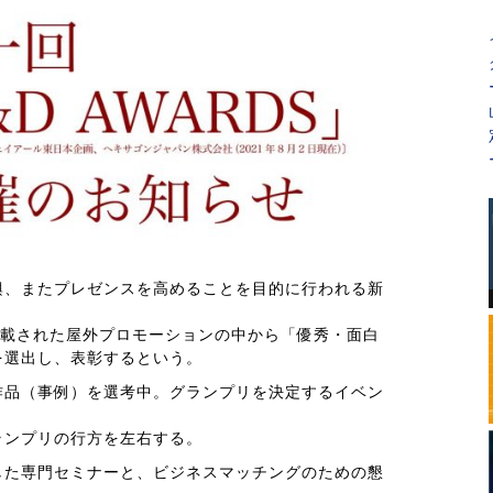
興、またプレゼンスを高めることを目的に行われる新
掲載された屋外プロモーションの中から「優秀・面白
を選出し、表彰するという。
作品（事例）を選考中。グランプリを決定するイベン
ランプリの行方を左右する。
した専門セミナーと、ビジネスマッチングのための懇