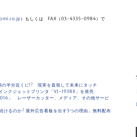
mi.co.jp
）もしくは FAX（03-4335-0984）で
全盛期の半分近くに!? 現実を直視して未来にタッチ
ンクジェットプリンタ「VJ-1938X」を発売
016」 レーザーカッター、メディア、その他サービ
続けるのか? 屋外広告看板を出す3つの理由」無料配布