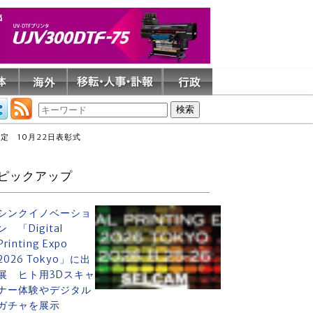
定 10月22日表彰式
ピックアップ
シンクイノベーショ
ン 「Digital
Printing Expo
2026 Tokyo」に出
展 ヒト用3Dスキャ
ナー体験やデジタル
ガチャを展示