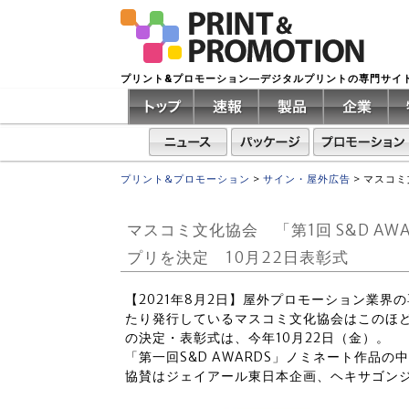
プリント&プロモーション―デジタルプリントの専門サイ
プリント&プロモーション
>
サイン・屋外広告
>
マスコミ
マスコミ文化協会 「第1回 S&D A
プリを決定 10月22日表彰式
【2021年8月2日】屋外プロモーション業界
たり発行しているマスコミ文化協会はこのほど、
の決定・表彰式は、今年10月22日（金）。
「第一回S&D AWARDS」ノミネート作品
協賛はジェイアール東日本企画、ヘキサゴン