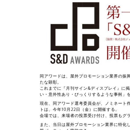
同アワードは、屋外プロモーション業界の振
たな顕彰。
これまでに『月刊サイン&ディスプレイ』に
い・意外性あり・びっくりするような事例」
現在、同アワード選考委員会が、ノミネート
トは、今年10月22日（金）に開催する。
会場では、来場者の投票受け付け、投票もグ
また、当日は屋外プロモーション業界に特化