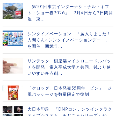
「第101回東京インターナショナル・ギフ
ト・ショー春2026」 2月4日から3日間開
催・東...
シンクイノベーション 「魔入りました！
入間くん×シンクイノベーションデー！」
を開催 西武ラ...
リンテック 樹脂製マイクロニードルパッ
チを開発 帝京平成大学と共同、鍼より使
いやすい多点刺...
「ケロッグ」日本発売55周年 ビンテージ
風パッケージを数量限定で復刻
大日本印刷 「DNPコンテンツインタラク
ティブシステム みどころシリーズ」が