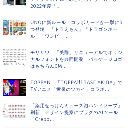
2022年度「...
UNOに新ルール コラボカードが一挙に3
つ登場 「ドラえもん」「ドラゴンボー
ル」「ワンピー...
モリサワ 「美酢」リニューアルでオリジ
ナルフォントを共同開発 パッケージロゴ
はもちろんCM...
TOPPAN 「TOPPA!!! BASE AKIBA」で
TVアニメ「黄泉のツガイ」コラボ...
「薬用せっけんミューズ泡ハンドソープ」
刷新 デザイン提案にプラグのAIツール
「Crepo...