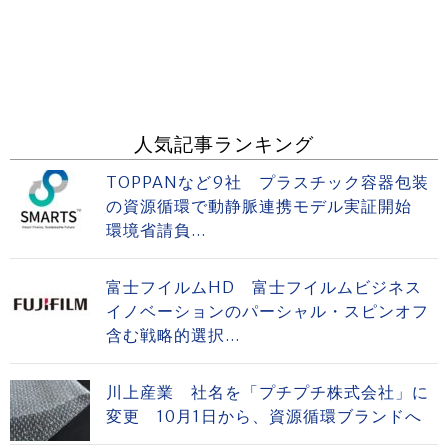
人気記事ランキング
TOPPANなど9社 プラスチック容器包装
の資源循環で動静脈連携モデル実証開始
環境省請負...
富士フイルムHD 富士フイルムビジネス
イノベーションのパーシャル・スピンオフ
含む戦略的選択...
川上産業 社名を「プチプチ株式会社」に
変更 10月1日から、資源循環ブランドへ