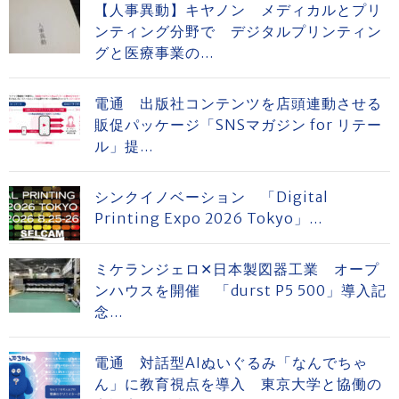
【人事異動】キヤノン メディカルとプリ
ンティング分野で デジタルプリンティン
グと医療事業の...
電通 出版社コンテンツを店頭連動させる
販促パッケージ「SNSマガジン for リテー
ル」提...
シンクイノベーション 「Digital
Printing Expo 2026 Tokyo」...
ミケランジェロ✕日本製図器工業 オープ
ンハウスを開催 「durst P5 500」導入記
念...
電通 対話型AIぬいぐるみ「なんでちゃ
ん」に教育視点を導入 東京大学と協働の