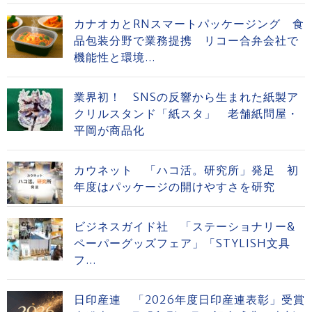
カナオカとRNスマートパッケージング 食
品包装分野で業務提携 リコー合弁会社で
機能性と環境...
業界初！ SNSの反響から生まれた紙製ア
クリルスタンド「紙スタ」 老舗紙問屋・
平岡が商品化
カウネット 「ハコ活。研究所」発足 初
年度はパッケージの開けやすさを研究
ビジネスガイド社 「ステーショナリー&
ペーパーグッズフェア」「STYLISH文具
フ...
日印産連 「2026年度日印産連表彰」受賞