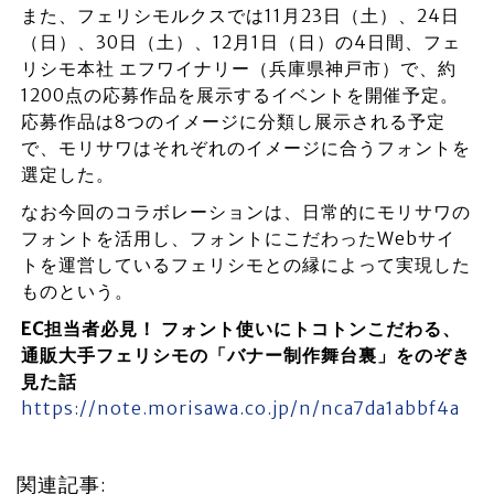
また、フェリシモルクスでは11月23日（土）、24日
（日）、30日（土）、12月1日（日）の4日間、フェ
リシモ本社 エフワイナリー（兵庫県神戸市）で、約
1200点の応募作品を展示するイベントを開催予定。
応募作品は8つのイメージに分類し展示される予定
で、モリサワはそれぞれのイメージに合うフォントを
選定した。
なお今回のコラボレーションは、日常的にモリサワの
フォントを活用し、フォントにこだわったWebサイ
トを運営しているフェリシモとの縁によって実現した
ものという。
EC担当者必見！ フォント使いにトコトンこだわる、
通販大手フェリシモの「バナー制作舞台裏」をのぞき
見た話
https://note.morisawa.co.jp/n/nca7da1abbf4a
関連記事: