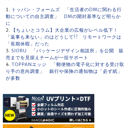
トッパン・フォームズ 「生活者のDMに関わる行
動についての自主調査」 DMの開封基準など明らか
に
【ちょいとコラム】大企業の広報がレベル低下！
「返事も来ない」のはどうして!? リモートワークは
「長期休暇」だった
SIORU 「パッケージデザイン相談所」を公開 販
売までを見据えチームが一括サポート
TOPPANエッジ 「郵便物の電子化に対する受け取
り手の意向調査」 銀行や保険の通知物は「必ず紙」
が多数