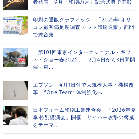
者発表 9月「印刷の月」記念式典で表彰
印刷の通販グラフィック 「2025年 オリ
コン顧客満足度調査 ネット印刷通販」部門
で総合第...
「第101回東京インターナショナル・ギフ
ト・ショー春2026」 2月4日から3日間開
催・東...
エプソン、4月1日付で大規模人事・機構改
革 “One Team”体制強化へ
日本フォーム印刷工業連合会 「2026年夏
季 特別講演会」開催 サイバー攻撃の脅威
をテーマ...