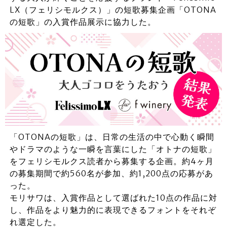
LX（フェリシモルクス）」の短歌募集企画「OTONA
の短歌」の入賞作品展示に協力した。
「OTONAの短歌」は、日常の生活の中で心動く瞬間
やドラマのような一瞬を言葉にした「オトナの短歌」
をフェリシモルクス読者から募集する企画。約4ヶ月
の募集期間で約560名が参加、約1,200点の応募があ
った。
モリサワは、入賞作品として選ばれた10点の作品に対
し、作品をより魅力的に表現できるフォントをそれぞ
れ選定した。