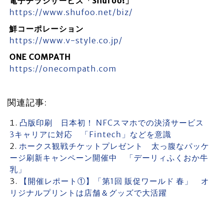
電子チラシサービス「Shufoo!」
https://www.shufoo.net/biz/
鮮コーポレーション
https://www.v-style.co.jp/
ONE COMPATH
https://onecompath.com
関連記事:
凸版印刷 日本初！ NFCスマホでの決済サービス
3キャリアに対応 「Fintech」などを意識
ホークス観戦チケットプレゼント 太っ腹なパッケ
ージ刷新キャンペーン開催中 「デーリィふくおか牛
乳」
【開催レポート①】「第1回 販促ワールド 春」 オ
リジナルプリントは店舗＆グッズで大活躍