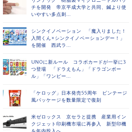
リンテック 樹脂製マイクロニードルパッ
チを開発 帝京平成大学と共同、鍼より使
いやすい多点刺...
シンクイノベーション 「魔入りました！
入間くん×シンクイノベーションデー！」
を開催 西武ラ...
UNOに新ルール コラボカードが一挙に3
つ登場 「ドラえもん」「ドラゴンボー
ル」「ワンピー...
「ケロッグ」日本発売55周年 ビンテージ
風パッケージを数量限定で復刻
米ゼロックス 京セラと提携 産業用イン
クジェット印刷機市場に再参入 新型印機
を年内投入へ ...