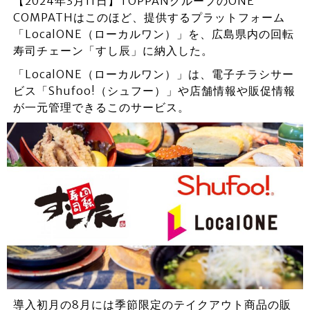
【2024年3月11日】TOPPANグループのONE
COMPATHはこのほど、提供するプラットフォーム
「LocalONE（ローカルワン）」を、広島県内の回転
寿司チェーン「すし辰」に納入した。
「LocalONE（ローカルワン）」は、電子チラシサー
ビス「Shufoo!（シュフー）」や店舗情報や販促情報
が一元管理できるこのサービス。
導入初月の8月には季節限定のテイクアウト商品の販