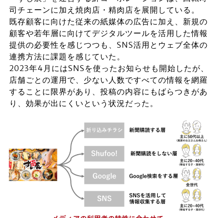
司チェーンに加え焼肉店・精肉店を展開している。
既存顧客に向けた従来の紙媒体の広告に加え、新規の
顧客や若年層に向けてデジタルツールを活用した情報
提供の必要性を感じつつも、SNS活用とウェブ全体の
連携方法に課題を感じていた。
2023年4月にはSNSを使ったお知らせも開始したが、
店舗ごとの運用で、少ない人数ですべての情報を網羅
することに限界があり、投稿の内容にもばらつきがあ
り、効果が出にくいという状況だった。