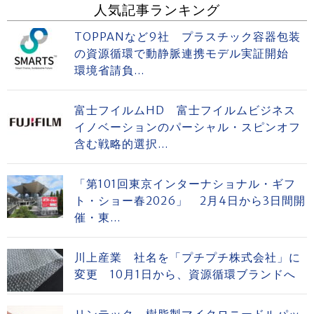
人気記事ランキング
TOPPANなど9社 プラスチック容器包装
の資源循環で動静脈連携モデル実証開始
環境省請負...
富士フイルムHD 富士フイルムビジネス
イノベーションのパーシャル・スピンオフ
含む戦略的選択...
「第101回東京インターナショナル・ギフ
ト・ショー春2026」 2月4日から3日間開
催・東...
川上産業 社名を「プチプチ株式会社」に
変更 10月1日から、資源循環ブランドへ