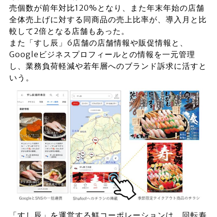
売個数が前年対比120%となり、また年末年始の店舗
全体売上げに対する同商品の売上比率が、導入月と比
較して2倍となる店舗もあった。
また「すし辰」6店舗の店舗情報や販促情報と、
Googleビジネスプロフィールとの情報を一元管理
し、業務負荷軽減や若年層へのブランド訴求に活すと
いう。
「すし辰」を運営する鮮コーポレーションは、回転寿