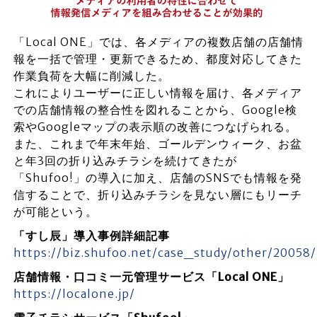
「Local ONE」では、各メディアの複数店舗の店舗情
報を一括で管理・更新できるため、都度対応してきた
作業負荷を大幅に削減した。
これによりユーザーに正しい情報を届け、各メディア
での店舗情報の整合性を図れることから、Google検
索やGoogleマップの表示順の改善につなげられる。
また、これまで年末年始、ゴールデンウィーク、お盆
と年3回の折り込みチラシを続けてきたが
「Shufoo!」の導入に加え、店舗のSNSでも情報を発
信することで、折り込みチラシを見ない層にもリーチ
が可能という。
「すし辰」導入事例詳細記事
https://biz.shufoo.net/case_study/other/20058/
店舗情報・口コミ一元管理サービス「Local ONE」
https://localone.jp/