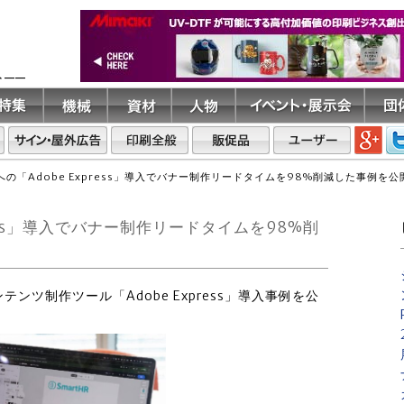
ト――
HRへの「Adobe Express」導入でバナー制作リードタイムを98%削減した事例を公
xpress」導入でバナー制作リードタイムを98%削
ンテンツ制作ツール「Adobe Express」導入事例を公