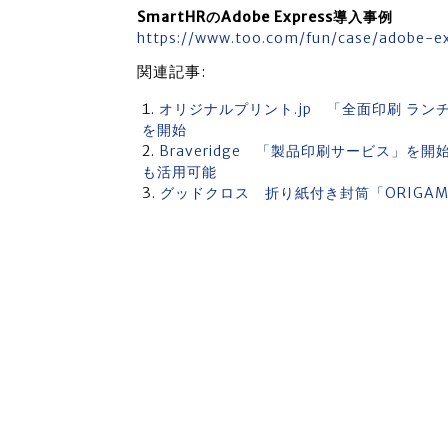
SmartHRのAdobe Express導入事例
https://www.too.com/fun/case/adobe-ex
関連記事:
オリジナルプリント.jp 「全面印刷 ラ
を開始
Braveridge 「製品印刷サービス」
も活用可能
グッドクロス 折り紙付き封筒「ORIGA