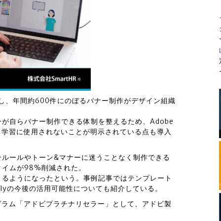
増し、年間約600件にのぼるバナー制作がデザイン組織
が自らバナー制作できる体制を整えるため、Adobe
のAI学習に使用されないことが明示されている点も導入
ンルールやトーン&マナーに迷うことなく制作できる
イムが98%削減された。
きるようになったという。事例記事ではテンプレート
reflyの今後の活用可能性についても紹介している。
グラム「アドビプラチナリセラー」として、アドビ製