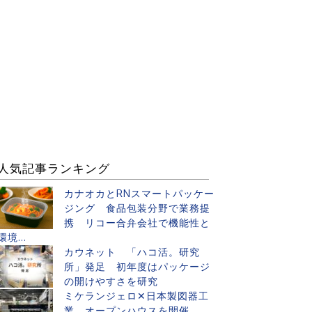
人気記事ランキング
カナオカとRNスマートパッケー
ジング 食品包装分野で業務提
携 リコー合弁会社で機能性と
環境...
カウネット 「ハコ活。研究
所」発足 初年度はパッケージ
の開けやすさを研究
ミケランジェロ✕日本製図器工
業 オープンハウスを開催