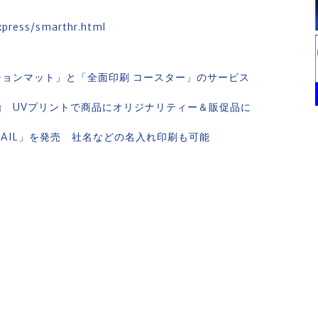
press/smarthr.html
ンチョンマット」と「全面印刷 コースター」のサービス
を開始 UVプリントで商品にオリジナリティー＆販促品に
MAIL」を発売 社名などの名入れ印刷も可能