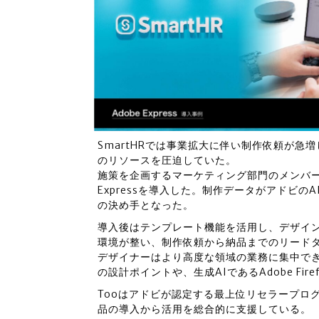
SmartHRでは事業拡大に伴い制作依頼が急
のリソースを圧迫していた。
施策を企画するマーケティング部門のメンバー
Expressを導入した。制作データがアドビ
の決め手となった。
導入後はテンプレート機能を活用し、デザイ
環境が整い、制作依頼から納品までのリードタ
デザイナーはより高度な領域の業務に集中で
の設計ポイントや、生成AIであるAdobe Fi
Tooはアドビが認定する最上位リセラープロ
品の導入から活用を総合的に支援している。