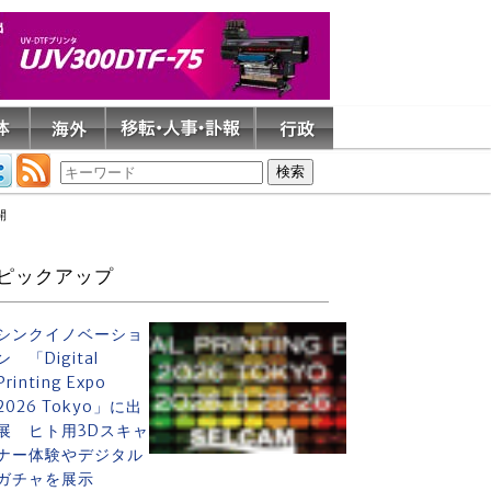
開
ピックアップ
シンクイノベーショ
ン 「Digital
Printing Expo
2026 Tokyo」に出
展 ヒト用3Dスキャ
ナー体験やデジタル
ガチャを展示