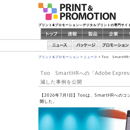
プリント&プロモーション―デジタルプリントの専門サイ
プリント&プロモーション
>
ニュース
>
Too Smart
Too SmartHRへの「Adobe E
減した事例を公開
【2026年7月1日】Tooは、SmartHRへのコ
開した。