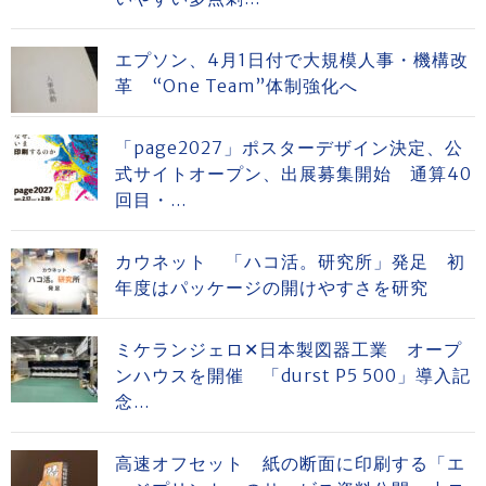
エプソン、4月1日付で大規模人事・機構改
革 “One Team”体制強化へ
「page2027」ポスターデザイン決定、公
式サイトオープン、出展募集開始 通算40
回目・...
カウネット 「ハコ活。研究所」発足 初
年度はパッケージの開けやすさを研究
ミケランジェロ✕日本製図器工業 オープ
ンハウスを開催 「durst P5 500」導入記
念...
高速オフセット 紙の断面に印刷する「エ