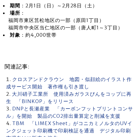
期間
：2月1日（日）～2月28日（土）
場所
：
福岡市東区筥松地区の一部（原田1丁目）
福岡市中央区当仁地区の一部（唐人町1～3丁目）
対象
：約4,000世帯
関連記事:
クロスアンドクラウン 地図・似顔絵のイラスト作
成サービス開始 著作権も引き渡し
大川硝子工業所 使用済みガラスびんをコップに再
生 「BINKOP」をリリース
DNPと長瀬産業 「カーボンフットプリントコンサ
ル」を開始 製品のCO2排出量算定と削減を支援
TBM 「LIMEX Sheet」がコニカミノルタのUVイ
ンクジェット印刷機で印刷検証を通過 デジタル印刷