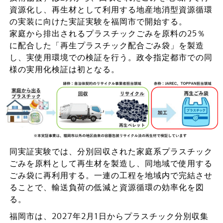
資源化し、再生材として利用する地産地消型資源循環
の実装に向けた実証実験を福岡市で開始する。
家庭から排出されるプラスチックごみを原料の25％
に配合した「再生プラスチック配合ごみ袋」を製造
し、実使用環境での検証を行う。政令指定都市での同
様の実用化検証は初となる。
同実証実験では、分別回収された家庭系プラスチック
ごみを原料として再生材を製造し、同地域で使用する
ごみ袋に再利用する。一連の工程を地域内で完結させ
ることで、輸送負荷の低減と資源循環の効率化を図
る。
福岡市は、2027年2月1日からプラスチック分別収集