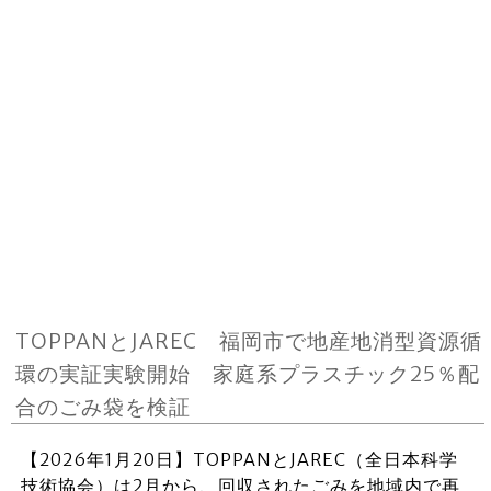
TOPPANとJAREC 福岡市で地産地消型資源循
環の実証実験開始 家庭系プラスチック25％配
合のごみ袋を検証
【2026年1月20日】TOPPANとJAREC（全日本科学
技術協会）は2月から、回収されたごみを地域内で再