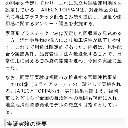
の開始を予定しており、これに先立ち試験運用地区を
設定している。JARECとTOPPANは、対象地区の住
民に再生プラスチック配合ごみ袋を提供し、強度や使
用感に関するアンケート調査を実施する。
家庭系プラスチックごみは安定した回収量が見込める
一方、汚れや異物の混入により加工適性が低下しやす
く、これまで用途は限定的であった。両者は、原料配
合や製膜条件、品質管理手法を最適化することで、日
常使用に耐えるごみ袋の開発を進め、今回の実証に至
った。
なお、同実証実験は福岡市が推進する官民連携事業
「mirai@（ミライアット）」の一環として実施され
る。JARECとTOPPANは、実証結果を踏まえ、福岡
市にとどまらず全国の自治体への展開も視野に入れ、
地産地消型資源循環モデルの確立を目指すとしてい
る。
実証実験の概要