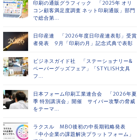
印刷の通販グラフィック 「2025年 オリ
コン顧客満足度調査 ネット印刷通販」部門
で総合第...
日印産連 「2026年度日印産連表彰」受賞
者発表 9月「印刷の月」記念式典で表彰
ビジネスガイド社 「ステーショナリー&
ペーパーグッズフェア」「STYLISH文具
フ...
日本フォーム印刷工業連合会 「2026年夏
季 特別講演会」開催 サイバー攻撃の脅威
をテーマ...
ラクスル MBO後初の中長期戦略発表
「中小企業の課題解決プラットフォーム」