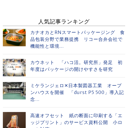
人気記事ランキング
カナオカとRNスマートパッケージング 食
品包装分野で業務提携 リコー合弁会社で
機能性と環境...
カウネット 「ハコ活。研究所」発足 初
年度はパッケージの開けやすさを研究
ミケランジェロ✕日本製図器工業 オープ
ンハウスを開催 「durst P5 500」導入記
念...
高速オフセット 紙の断面に印刷する「エ
ッジプリント」のサービス資料公開 小ロ