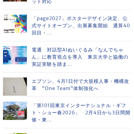
ット対応
「page2027」ポスターデザイン決定、公
式サイトオープン、出展募集開始 通算40
回目・...
電通 対話型AIぬいぐるみ「なんでちゃ
ん」に教育視点を導入 東京大学と協働の
実証実験を踏ま...
エプソン、4月1日付で大規模人事・機構改
革 “One Team”体制強化へ
「第101回東京インターナショナル・ギフ
ト・ショー春2026」 2月4日から3日間開
催・東...