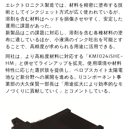
エレクトロニクス製造では、材料を精密に塗布する技
術としてインクジェット方式が広く使われているが、
溶剤を含む材料はヘッドを損傷させやすく、安定した
運用に課題があった。
新製品はこの課題に対応し、溶剤を含む各種材料の塗
布に適しているほか、小液滴のインク吐出を可能とす
ることで、高精度が求められる用途に活用できる。
同社は、より高粘度材料に対応する「KM1024iSHE-
HM」と併せてラインアップを拡充。使用環境や材料
特性に応じた選択肢を提供し、ペロブスカイト太陽電
池など新分野への展開を進める。IJコンポーネント事
業部の大久保賢一部長は「用途拡大により効率的なモ
ノづくりに貢献していく」とコメントしている。