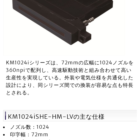
KM1024iシリーズは、72mmの広幅に1024ノズルを
360npiで配列し、高速駆動技術と組み合わせて高い
生産性を実現している。外装や電気仕様を共通化した
設計により、同シリーズ間での換装が容易な点も特長
とされる。
KM1024iSHE-HM-LVの主な仕様
ノズル数：1024
印字幅：72mm