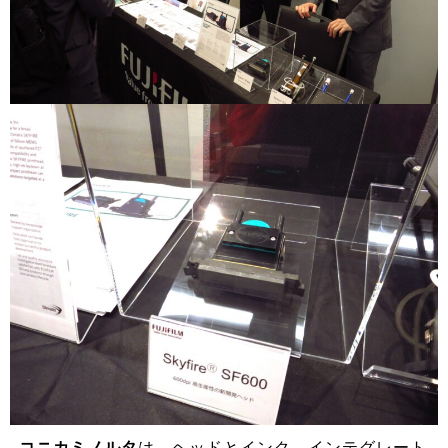
コニカミノルタ
は、ヘッドとインク、インテグレート