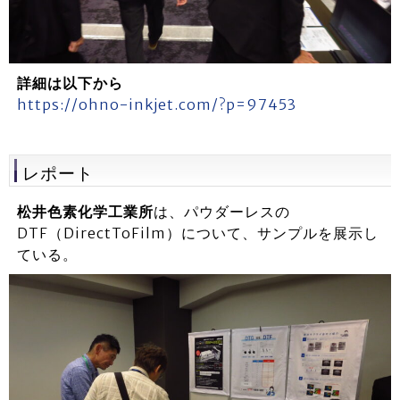
詳細は以下から
https://ohno-inkjet.com/?p=97453
レポート
松井色素化学工業所
は、パウダーレスの
DTF（DirectToFilm）について、サンプルを展示し
ている。