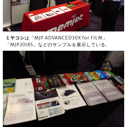
ミヤコシ
は「MJP ADVANCED30X for FILM」
「MJP20IXS」などのサンプルを展示している。