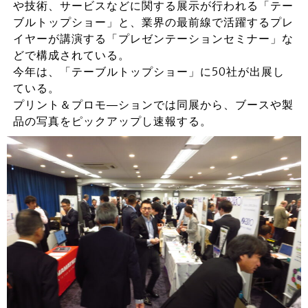
や技術、サービスなどに関する展示が行われる「テー
ブルトップショー」と、業界の最前線で活躍するプレ
イヤーが講演する「プレゼンテーションセミナー」な
どで構成されている。
今年は、「テーブルトップショー」に50社が出展し
ている。
プリント＆プロモ―ションでは同展から、ブースや製
品の写真をピックアップし速報する。