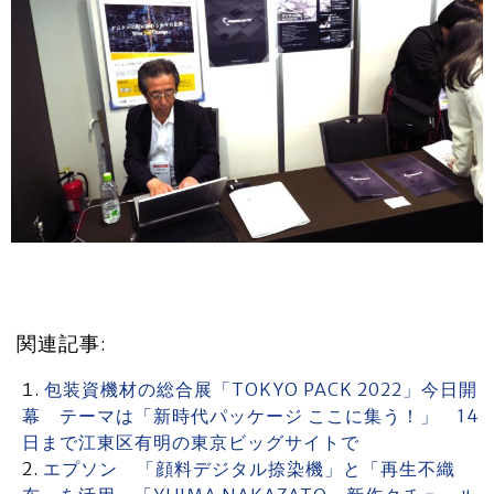
関連記事:
包装資機材の総合展「TOKYO PACK 2022」今日開
幕 テーマは「新時代パッケージ ここに集う！」 14
日まで江東区有明の東京ビッグサイトで
エプソン 「顔料デジタル捺染機」と「再生不織