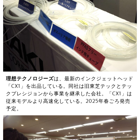
理想テクノロジーズ
は、最新のインクジェットヘッド
「CX1」を出品している。同社は旧東芝テックとテッ
クプレシジョンから事業を継承した会社。「CX1」は
従来モデルより高速化している。2025年春ごろ発売
予定。