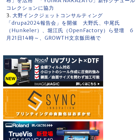
布」を活用 「YUIMA NAKAZATO」新作クチュール
コレクションに協力
大野インクジェットコンサルティング
「drupa2024報告会」を開催 大野氏、中尾氏
（Hunkeler）、堀江氏（OpenFactory）ら登壇 6
月21日14時～、GROWTH文京飯田橋で