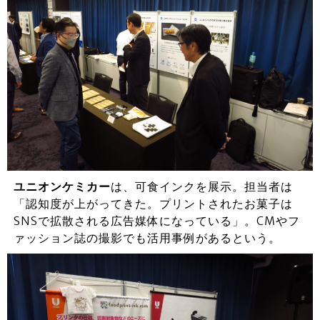
ユニオンケミカー
は、可食インクを展示。担当者は
「認知度が上がってきた。プリントされたお菓子は
SNSで拡散される広告媒体になっている」。CMやフ
ァッション誌の撮影でも活用事例があるという。