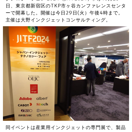
日、東京都新宿区のTKP市ヶ谷カンファレンスセンタ
ーで開幕した。開催は今日29日(火）午後4時まで。
主催は大野インクジェットコンサルティング。
同イベントは産業用インクジェットの専門展で、製品