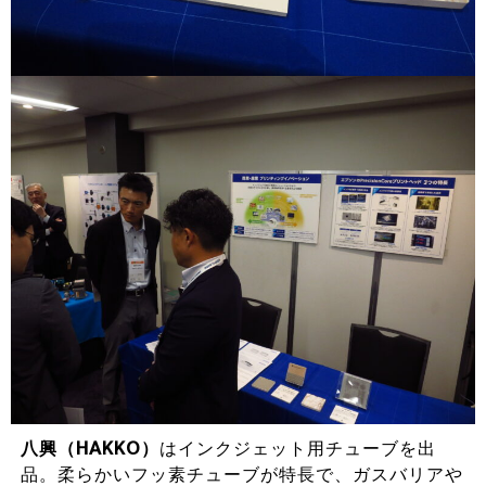
八興（HAKKO）
はインクジェット用チューブを出
品。柔らかいフッ素チューブが特長で、ガスバリアや