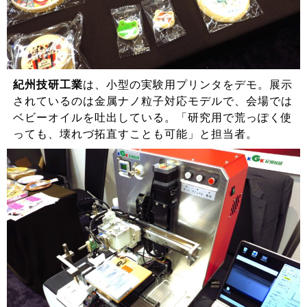
紀州技研工業
は、小型の実験用プリンタをデモ。展示
されているのは金属ナノ粒子対応モデルで、会場では
ベビーオイルを吐出している。「研究用で荒っぽく使
っても、壊れづ拓直すことも可能」と担当者。