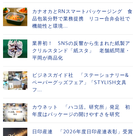
カナオカとRNスマートパッケージング 食
品包装分野で業務提携 リコー合弁会社で
機能性と環境...
業界初！ SNSの反響から生まれた紙製ア
クリルスタンド「紙スタ」 老舗紙問屋・
平岡が商品化
ビジネスガイド社 「ステーショナリー&
ペーパーグッズフェア」「STYLISH文具
フ...
カウネット 「ハコ活。研究所」発足 初
年度はパッケージの開けやすさを研究
日印産連 「2026年度日印産連表彰」受賞