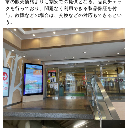
常の販売価格よりも割安での提供となる。品質チェッ
クを行っており、問題なく利用できる製品保証を付
与。故障などの場合は、交換などの対応もできるとい
う。