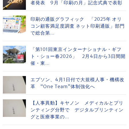
者発表 9月「印刷の月」記念式典で表彰
印刷の通販グラフィック 「2025年 オリ
コン顧客満足度調査 ネット印刷通販」部門
で総合第...
「第101回東京インターナショナル・ギフ
ト・ショー春2026」 2月4日から3日間開
催・東...
エプソン、4月1日付で大規模人事・機構改
革 “One Team”体制強化へ
【人事異動】キヤノン メディカルとプリ
ンティング分野で デジタルプリンティン
グと医療事業の...