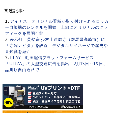
関連記事:
アイナス オリジナル看板が取り付けられるロッカ
ー自販機のレンタルを開始 上部にオリジナルのグラ
フィックを展開可能
表示灯 黄檗宗 少林山達磨寺（群馬県高崎市）に
「寺院ナビタ」を設置 デジタルサイネージで歴史や
豆知識を紹介
PLAY 動画配信プラットフォームサービス
「ULIZA」の大型交通広告を掲出 2月13日～19日、
品川駅自由通路で