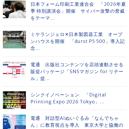
日本フォーム印刷工業連合会 「2026年夏
季 特別講演会」開催 サイバー攻撃の脅威
をテーマ...
ミケランジェロ✕日本製図器工業 オープ
ンハウスを開催 「durst P5 500」導入記
念...
電通 出版社コンテンツを店頭連動させる
販促パッケージ「SNSマガジン for リテー
ル」提...
シンクイノベーション 「Digital
Printing Expo 2026 Tokyo」...
電通 対話型AIぬいぐるみ「なんでちゃ
ん」に教育視点を導入 東京大学と協働の