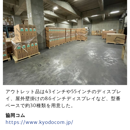
アウトレット品は43インチや55インチのディスプレ
イ、屋外壁掛けの86インチディスプレイなど、型番
ベースで約30種類を用意した。
協同コム
https://www.kyodocom.jp/