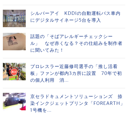
シルバーアイ KDDIの自動運転バス車内
にデジタルサイネージ5台を導入
話題の「そばアレルギーチェックシー
ル」 なぜ赤くなる？その仕組みを制作者
に聞いてみた！
プロレスラー近藤修司選手の「推し活看
板」ファンが都内3カ所に設置 70年で初
の個人利用 消...
京セラドキュメントソリューションズ 捺
染インクジェットプリンタ「FOREARTH」
1号機を...