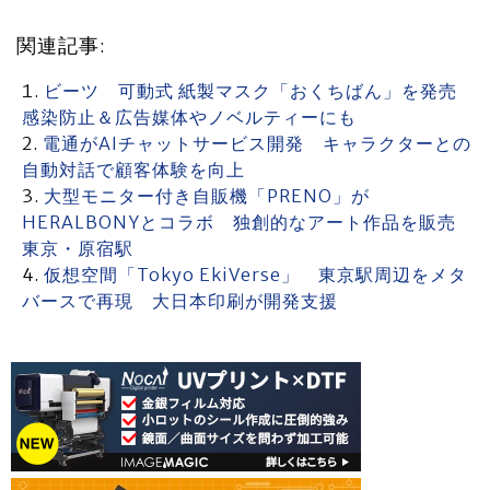
関連記事:
ビーツ 可動式 紙製マスク「おくちばん」を発売
感染防止＆広告媒体やノベルティーにも
電通がAIチャットサービス開発 キャラクターとの
自動対話で顧客体験を向上
大型モニター付き自販機「PRENO」が
HERALBONYとコラボ 独創的なアート作品を販売
東京・原宿駅
仮想空間「Tokyo EkiVerse」 東京駅周辺をメタ
バースで再現 大日本印刷が開発支援