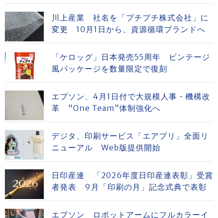
川上産業 社名を「プチプチ株式会社」に
変更 10月1日から、資源循環ブランドへ
「ケロッグ」日本発売55周年 ビンテージ
風パッケージを数量限定で復刻
エプソン、4月1日付で大規模人事・機構改
革 “One Team”体制強化へ
デジタ、印刷サービス「エアプリ」全面リ
ニューアル Web版提供開始
日印産連 「2026年度日印産連表彰」受賞
者発表 9月「印刷の月」記念式典で表彰
エプソン ロボットアームにフルカラーイ