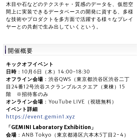
木目や石などのテクスチャ・質感のデータを、仮想空
間上に実装できるデータベースの開発に資する、多様
な技術やプロダクトを多方面で活躍する様々なプレイ
ヤーとの共創で生み出していくという。
開催概要
キックオフイベント
日時
：10月6日（木）14:00-18:30
オフライン会場
：渋谷QWS（東京都渋谷区渋谷二丁
目24番12号渋谷スクランブルスクエア（東棟）15
階 ※招待客のみ
オンライン会場
：YouTube LIVE（視聴無料）
イベント詳細
https://event.gemin1.xyz
「GEMINI Laboratory Exhibition」
会場
：ANB Tokyo（東京都港区六本木5丁目2−4）