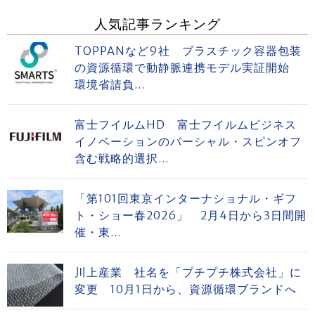
人気記事ランキング
TOPPANなど9社 プラスチック容器包装
の資源循環で動静脈連携モデル実証開始
環境省請負...
富士フイルムHD 富士フイルムビジネス
イノベーションのパーシャル・スピンオフ
含む戦略的選択...
「第101回東京インターナショナル・ギフ
ト・ショー春2026」 2月4日から3日間開
催・東...
川上産業 社名を「プチプチ株式会社」に
変更 10月1日から、資源循環ブランドへ