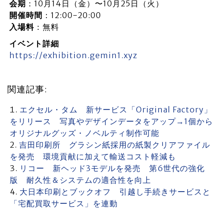
会期
：10月14日（金）〜10月25日（火）
開催時間
：12:00-20:00
入場料
：無料
イベント詳細
https://exhibition.gemin1.xyz
関連記事:
エクセル・タム 新サービス「Original Factory」
をリリース 写真やデザインデータをアップ→1個から
オリジナルグッズ・ノベルティ制作可能
吉田印刷所 グラシン紙採用の紙製クリアファイル
を発売 環境貢献に加えて輸送コスト軽減も
リコー 新ヘッド3モデルを発売 第6世代の強化
版 耐久性＆システムの適合性を向上
大日本印刷とブックオフ 引越し手続きサービスと
「宅配買取サービス」を連動