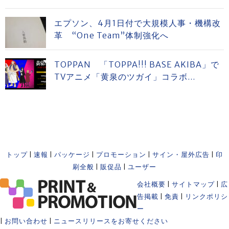
エプソン、4月1日付で大規模人事・機構改
革 “One Team”体制強化へ
TOPPAN 「TOPPA!!! BASE AKIBA」で
TVアニメ「黄泉のツガイ」コラボ...
トップ
|
速報
|
パッケージ
|
プロモーション
|
サイン・屋外広告
|
印
刷全般
|
販促品
|
ユーザー
会社概要
|
サイトマップ
|
広
告掲載
|
免責
|
リンクポリシ
ー
|
お問い合わせ
|
ニュースリリースをお寄せください