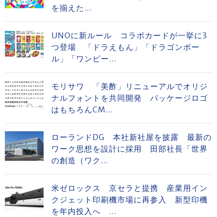
を揃えた...
UNOに新ルール コラボカードが一挙に3
つ登場 「ドラえもん」「ドラゴンボー
ル」「ワンピー...
モリサワ 「美酢」リニューアルでオリジ
ナルフォントを共同開発 パッケージロゴ
はもちろんCM...
ローランドDG 本社新社屋を披露 最新の
ワーク思想を設計に採用 田部社長「世界
の創造（ワク...
米ゼロックス 京セラと提携 産業用イン
クジェット印刷機市場に再参入 新型印機
を年内投入へ ...