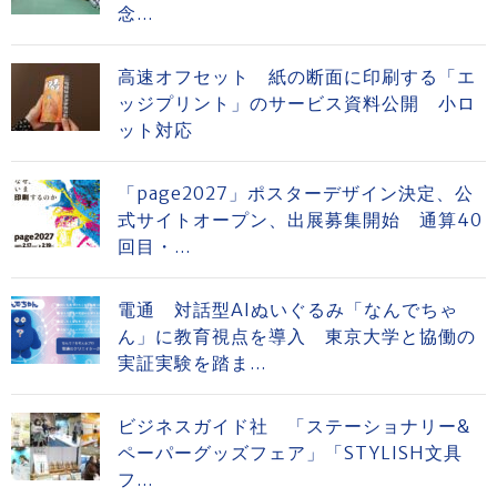
念...
高速オフセット 紙の断面に印刷する「エ
ッジプリント」のサービス資料公開 小ロ
ット対応
「page2027」ポスターデザイン決定、公
式サイトオープン、出展募集開始 通算40
回目・...
電通 対話型AIぬいぐるみ「なんでちゃ
ん」に教育視点を導入 東京大学と協働の
実証実験を踏ま...
ビジネスガイド社 「ステーショナリー&
ペーパーグッズフェア」「STYLISH文具
フ...