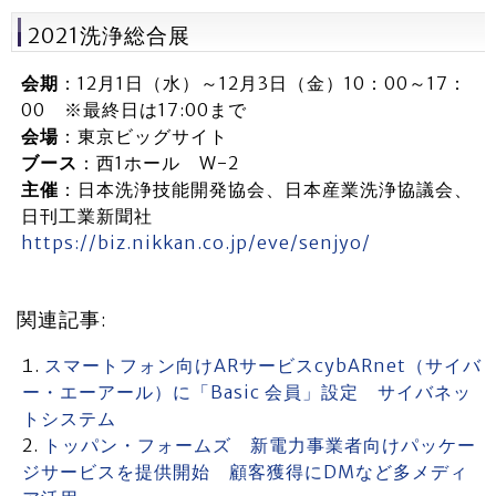
2021洗浄総合展
会期
：12月1日（水）～12月3日（金）10：00～17：
00 ※最終日は17:00まで
会場
：東京ビッグサイト
ブース
：西1ホール W-2
主催
：日本洗浄技能開発協会、日本産業洗浄協議会、
日刊工業新聞社
https://biz.nikkan.co.jp/eve/senjyo/
関連記事:
スマートフォン向けARサービスcybARnet（サイバ
ー・エーアール）に「Basic 会員」設定 サイバネッ
トシステム
トッパン・フォームズ 新電力事業者向けパッケー
ジサービスを提供開始 顧客獲得にDMなど多メディ