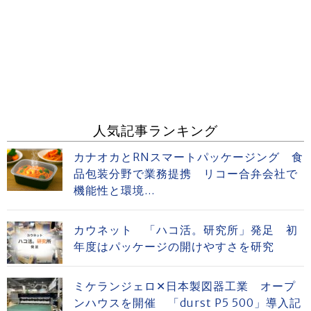
人気記事ランキング
カナオカとRNスマートパッケージング 食
品包装分野で業務提携 リコー合弁会社で
機能性と環境...
カウネット 「ハコ活。研究所」発足 初
年度はパッケージの開けやすさを研究
ミケランジェロ✕日本製図器工業 オープ
ンハウスを開催 「durst P5 500」導入記