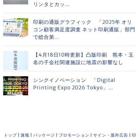
リンタとカッ...
印刷の通販グラフィック 「2025年 オリ
コン顧客満足度調査 ネット印刷通販」部門
で総合第...
【4月18日10時更新】凸版印刷 熊本・玉
名の子会社関連施設に地震の影響なし
シンクイノベーション 「Digital
Printing Expo 2026 Tokyo」...
トップ
|
速報
|
パッケージ
|
プロモーション
|
サイン・屋外広告
|
印