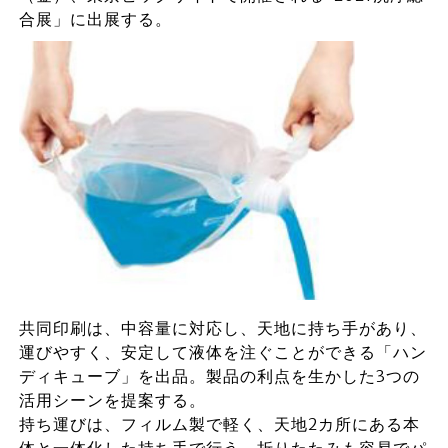
合展」に出展する。
共同印刷は、中容量に対応し、天地に持ち手があり、
運びやすく、安定して液体を注ぐことができる「ハン
ディキューブ」を出品。製品の利点を生かした3つの
活用シーンを提案する。
持ち運びは、フィルム製で軽く、天地2カ所にある本
体と一体化した持ち手で行う。折りたたみも容易でパ