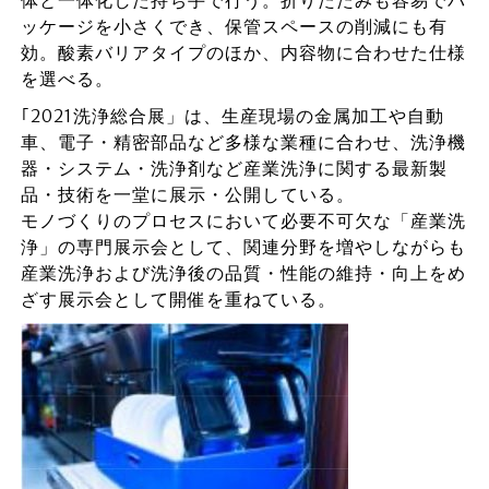
ッケージを小さくでき、保管スペースの削減にも有
効。酸素バリアタイプのほか、内容物に合わせた仕様
を選べる。
｢2021洗浄総合展」は、生産現場の金属加工や自動
車、電子・精密部品など多様な業種に合わせ、洗浄機
器・システム・洗浄剤など産業洗浄に関する最新製
品・技術を一堂に展示・公開している。
モノづくりのプロセスにおいて必要不可欠な「産業洗
浄」の専門展示会として、関連分野を増やしながらも
産業洗浄および洗浄後の品質・性能の維持・向上をめ
ざす展示会として開催を重ねている。