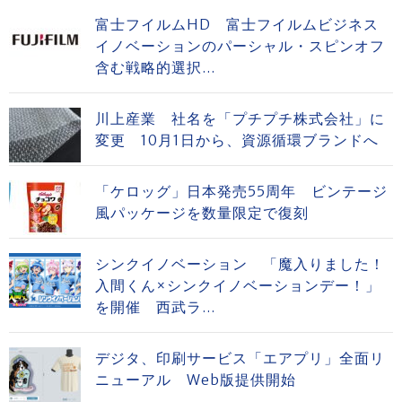
富士フイルムHD 富士フイルムビジネス
イノベーションのパーシャル・スピンオフ
含む戦略的選択...
川上産業 社名を「プチプチ株式会社」に
変更 10月1日から、資源循環ブランドへ
「ケロッグ」日本発売55周年 ビンテージ
風パッケージを数量限定で復刻
シンクイノベーション 「魔入りました！
入間くん×シンクイノベーションデー！」
を開催 西武ラ...
デジタ、印刷サービス「エアプリ」全面リ
ニューアル Web版提供開始