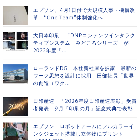
エプソン、4月1日付で大規模人事・機構改
革 “One Team”体制強化へ
大日本印刷 「DNPコンテンツインタラク
ティブシステム みどころシリーズ」が
2022年度「...
ローランドDG 本社新社屋を披露 最新の
ワーク思想を設計に採用 田部社長「世界
の創造（ワク...
日印産連 「2026年度日印産連表彰」受賞
者発表 9月「印刷の月」記念式典で表彰
エプソン ロボットアームにフルカラーイ
ンクジェット搭載し立体物にプリント