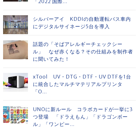
「2022 国際...
シルバーアイ KDDIの自動運転バス車内
にデジタルサイネージ5台を導入
話題の「そばアレルギーチェックシー
ル」 なぜ赤くなる？その仕組みを制作者
に聞いてみた！
xTool UV・DTG・DTF・UV DTFを1台
に統合したマルチマテリアルプリンタ
「O...
UNOに新ルール コラボカードが一挙に3
つ登場 「ドラえもん」「ドラゴンボー
ル」「ワンピー...