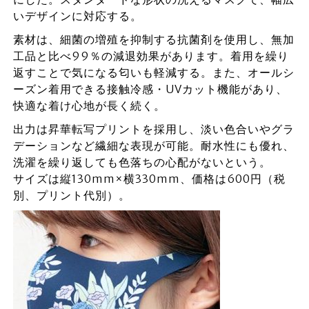
いデザインに対応する。
素材は、細菌の増殖を抑制する抗菌剤を使用し、無加
工品と比べ99％の減退効果があります。着用を繰り
返すことで気になる匂いも軽減する。また、オールシ
ーズン着用できる接触冷感・UVカット機能があり、
快適な着け心地が長く続く。
出力は昇華転写プリントを採用し、淡い色合いやグラ
デーションなど繊細な表現が可能。耐水性にも優れ、
洗濯を繰り返しても色落ちの心配がないという。
サイズは縦130mm×横330mm、価格は600円（税
別、プリント代別）。