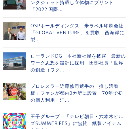
ンクジェット搭載し立体物にプリント
「2022 国際...
OSPホールディングス 米ラベル印刷会社
「GLOBAL VENTURE」を買収 西海岸に
製...
ローランドDG 本社新社屋を披露 最新の
ワーク思想を設計に採用 田部社長「世界
の創造（ワク...
プロレスラー近藤修司選手の「推し活看
板」ファンが都内3カ所に設置 70年で初
の個人利用 消...
王子グループ 「テレビ朝日・六本木ヒル
ズSUMMER FES」に協賛 紙製アイテム