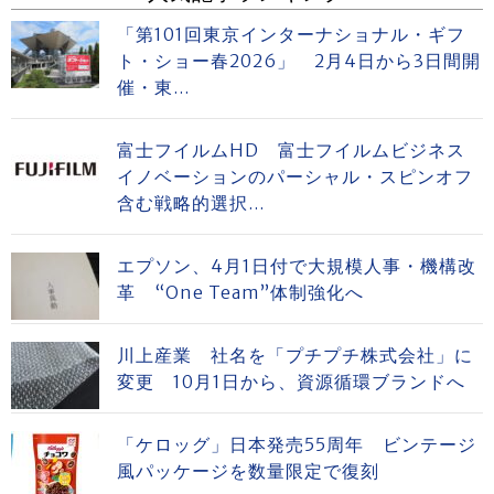
「第101回東京インターナショナル・ギフ
ト・ショー春2026」 2月4日から3日間開
催・東...
富士フイルムHD 富士フイルムビジネス
イノベーションのパーシャル・スピンオフ
含む戦略的選択...
エプソン、4月1日付で大規模人事・機構改
革 “One Team”体制強化へ
川上産業 社名を「プチプチ株式会社」に
変更 10月1日から、資源循環ブランドへ
「ケロッグ」日本発売55周年 ビンテージ
風パッケージを数量限定で復刻