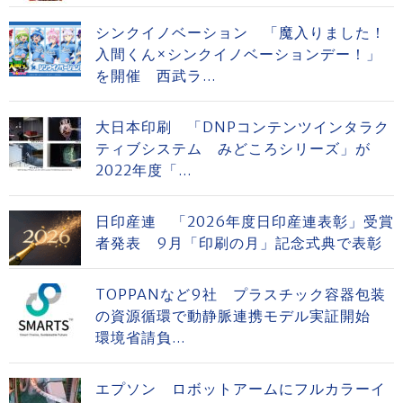
シンクイノベーション 「魔入りました！
入間くん×シンクイノベーションデー！」
を開催 西武ラ...
大日本印刷 「DNPコンテンツインタラク
ティブシステム みどころシリーズ」が
2022年度「...
日印産連 「2026年度日印産連表彰」受賞
者発表 9月「印刷の月」記念式典で表彰
TOPPANなど9社 プラスチック容器包装
の資源循環で動静脈連携モデル実証開始
環境省請負...
エプソン ロボットアームにフルカラーイ