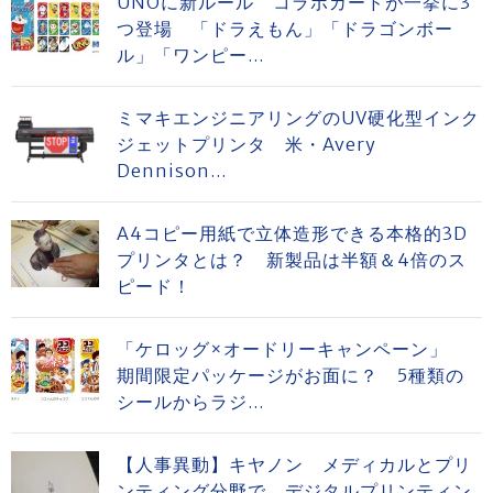
UNOに新ルール コラボカードが一挙に3
つ登場 「ドラえもん」「ドラゴンボー
ル」「ワンピー...
ミマキエンジニアリングのUV硬化型インク
ジェットプリンタ 米・Avery
Dennison...
A4コピー用紙で立体造形できる本格的3D
プリンタとは？ 新製品は半額＆4倍のス
ピード！
「ケロッグ×オードリーキャンペーン」
期間限定パッケージがお面に？ 5種類の
シールからラジ...
【人事異動】キヤノン メディカルとプリ
ンティング分野で デジタルプリンティン