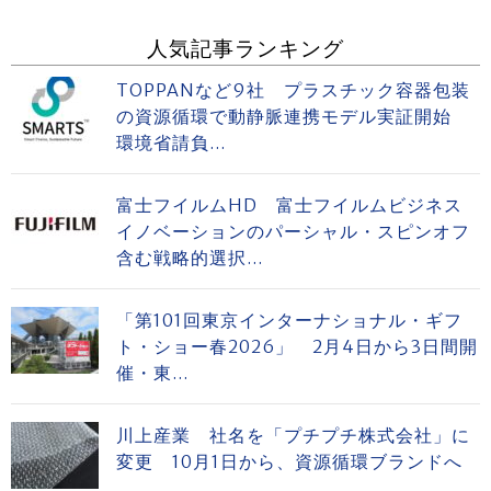
人気記事ランキング
TOPPANなど9社 プラスチック容器包装
の資源循環で動静脈連携モデル実証開始
環境省請負...
富士フイルムHD 富士フイルムビジネス
イノベーションのパーシャル・スピンオフ
含む戦略的選択...
「第101回東京インターナショナル・ギフ
ト・ショー春2026」 2月4日から3日間開
催・東...
川上産業 社名を「プチプチ株式会社」に
変更 10月1日から、資源循環ブランドへ