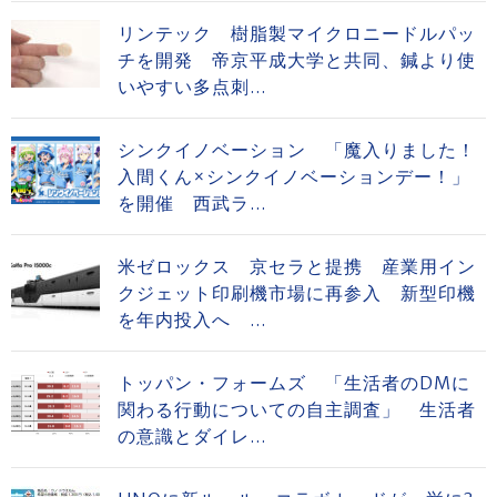
リンテック 樹脂製マイクロニードルパッ
チを開発 帝京平成大学と共同、鍼より使
いやすい多点刺...
シンクイノベーション 「魔入りました！
入間くん×シンクイノベーションデー！」
を開催 西武ラ...
米ゼロックス 京セラと提携 産業用イン
クジェット印刷機市場に再参入 新型印機
を年内投入へ ...
トッパン・フォームズ 「生活者のDMに
関わる行動についての自主調査」 生活者
の意識とダイレ...