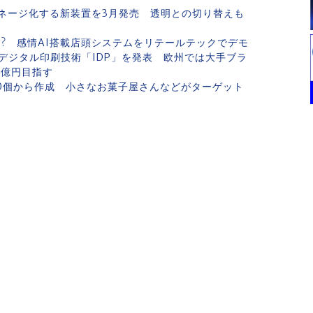
ネージ化する新装置を3月発売 透明との切り替えも
!? 感情AI搭載店頭システムをリテールテックでデモ
デジタル印刷技術「IDP」を発表 欧州では大手ブラ
 億円目指す
を50個から作成 小さなお菓子屋さんなどがターゲット