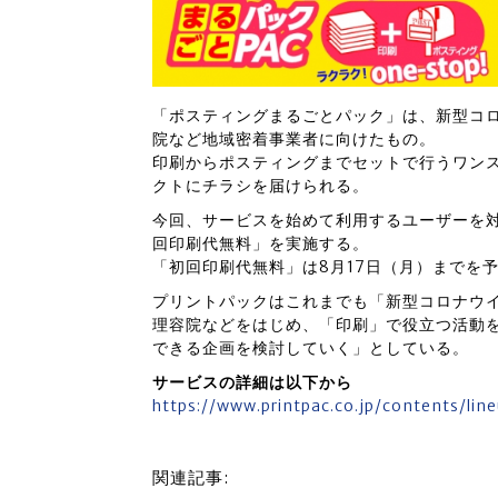
「ポスティングまるごとパック」は、新型コ
院など地域密着事業者に向けたもの。
印刷からポスティングまでセットで行うワン
クトにチラシを届けられる。
今回、サービスを始めて利用するユーザーを
回印刷代無料」を実施する。
「初回印刷代無料」は8月17日（月）までを
プリントパックはこれまでも「新型コロナウ
理容院などをはじめ、「印刷」で役立つ活動
できる企画を検討していく」としている。
サービスの詳細は以下から
https://www.printpac.co.jp/contents/lin
関連記事: