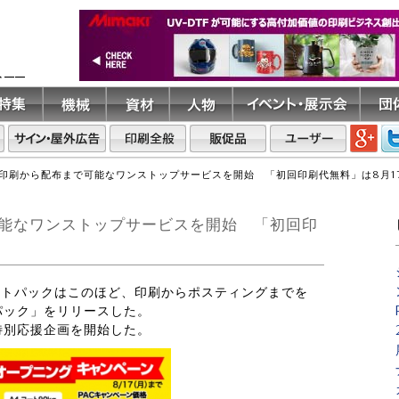
ト――
印刷から配布まで可能なワンストップサービスを開始 「初回印刷代無料」は8月1
能なワンストップサービスを開始 「初回印
リントパックはこのほど、印刷からポスティングまでを
パック」をリリースした。
特別応援企画を開始した。