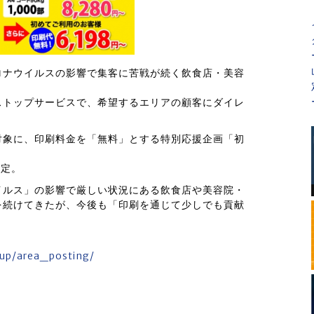
ロナウイルスの影響で集客に苦戦が続く飲食店・美容
ストップサービスで、希望するエリアの顧客にダイレ
対象に、印刷料金を「無料」とする特別応援企画「初
予定。
イルス」の影響で厳しい状況にある飲食店や美容院・
を続けてきたが、今後も「印刷を通じて少しでも貢献
eup/area_posting/