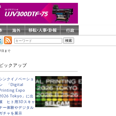
7日まで
ピックアップ
シンクイノベーショ
ン 「Digital
Printing Expo
2026 Tokyo」に出
展 ヒト用3Dスキャ
ナー体験やデジタル
ガチャを展示