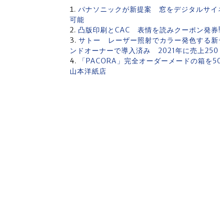
パナソニックが新提案 窓をデジタルサイ
可能
凸版印刷とCAC 表情を読みクーポン発券
サトー レーザー照射でカラー発色する新
ンドオーナーで導入済み 2021年に売上250
「PACORA」完全オーダーメードの箱
山本洋紙店