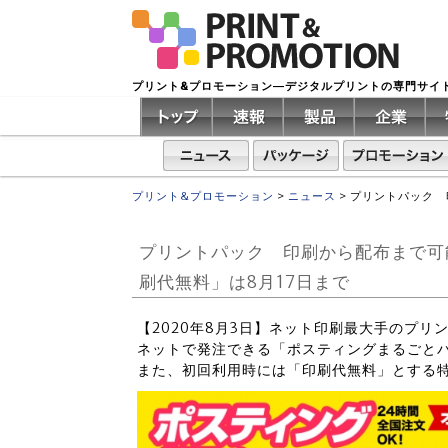
プリント&プロモーション―デジタルプリントの専門サイ
プリント&プロモーション
>
ニュース
>
プリントパック 
プリントパック 印刷から配布まで可
刷代無料」は8月17日まで
【2020年8月3日】ネット印刷最大手のプ
ネットで発注できる「ポスティングまるごと
また、初回利用時には「印刷代無料」とする