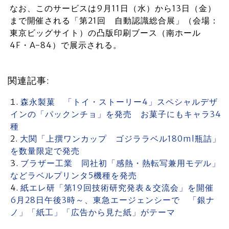
なお、このサービスは9月11日（水）から13日（金）
まで開催される「第21回 自動認識総合展」（会場：
東京ビッグサイト）の凸版印刷ブース（南ホール
4F・A-84）で展示される。
関連記事:
森永製菓 「トイ・ストーリー4」スペシャルデザ
インの「パックンチョ」を発売 お菓子にもキャラ34
種
大関「上撰ワンカップ ゴジララベル180ml瓶詰」
を数量限定で発売
ブラザー工業 同社初「感熱・熱転写兼用モデル」
などラベルプリンタ5機種を発売
紙エレ研「第19回技術研究発表＆交流会」を開催
6月28日午後3時～、東急エージェンシーで 「銀ナ
ノ」「紙工」「広告から見た紙」がテーマ