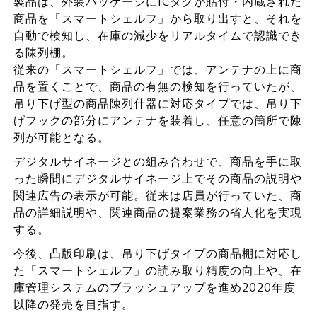
製品は、外装パッケージにICタグが貼付・内蔵された
商品を「スマートシェルフ」から取り出すと、それを
自動で検知し、在庫の減少をリアルタイムで認識でき
る陳列棚。
従来の「スマートシェルフ」では、アンテナの上に商
品を置くことで、商品の有無の検知を行っていたが、
吊り下げ型の商品陳列什器に対応タイプでは、吊り下
げフックの部分にアンテナを装着し、任意の箇所で陳
列が可能となる。
デジタルサイネージとの組み合わせで、商品を手に取
った瞬間にデジタルサイネージ上でその商品の説明や
関連広告の表示が可能。従来は店員が行っていた、商
品の詳細説明や、関連商品の提案業務の省人化を実現
する。
今後、凸版印刷は、吊り下げタイプの商品棚に対応し
た「スマートシェルフ」の読み取り精度の向上や、在
庫管理システムのブラッシュアップを進め2020年度
以降の発売を目指す。