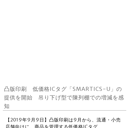
凸版印刷 低価格ICタグ「SMARTICS-U」の
提供を開始 吊り下げ型で陳列棚での増減を感
知
【2019年9月9日】凸版印刷は9月から、流通・小売
店舗向けに、商品を管理する低価格ICタグ