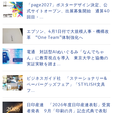
「page2027」ポスターデザイン決定、公
式サイトオープン、出展募集開始 通算40
回目・...
エプソン、4月1日付で大規模人事・機構改
革 “One Team”体制強化へ
電通 対話型AIぬいぐるみ「なんでちゃ
ん」に教育視点を導入 東京大学と協働の
実証実験を踏ま...
ビジネスガイド社 「ステーショナリー&
ペーパーグッズフェア」「STYLISH文具
フ...
日印産連 「2026年度日印産連表彰」受賞
者発表 9月「印刷の月」記念式典で表彰