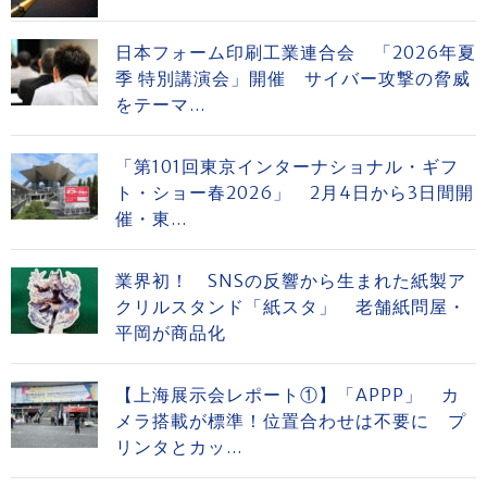
日本フォーム印刷工業連合会 「2026年夏
季 特別講演会」開催 サイバー攻撃の脅威
をテーマ...
「第101回東京インターナショナル・ギフ
ト・ショー春2026」 2月4日から3日間開
催・東...
業界初！ SNSの反響から生まれた紙製ア
クリルスタンド「紙スタ」 老舗紙問屋・
平岡が商品化
【上海展示会レポート①】「APPP」 カ
メラ搭載が標準！位置合わせは不要に プ
リンタとカッ...