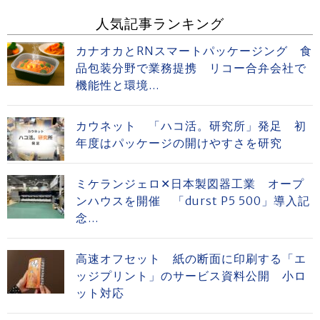
人気記事ランキング
カナオカとRNスマートパッケージング 食
品包装分野で業務提携 リコー合弁会社で
機能性と環境...
カウネット 「ハコ活。研究所」発足 初
年度はパッケージの開けやすさを研究
ミケランジェロ✕日本製図器工業 オープ
ンハウスを開催 「durst P5 500」導入記
念...
高速オフセット 紙の断面に印刷する「エ
ッジプリント」のサービス資料公開 小ロ
ット対応