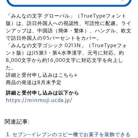
「みんなの文字 グローバル」（TrueTypeフォント
版）は、訪日外国人への視認性、可読性に配慮。ライ
ンアップは、中国語（簡体・繁体）、ハングル、欧文
で訪日外国人の95パーセントをカバー。
「みんなの文字ゴシック 0213N」（TrueTypeフォ
ント版）はJIS第3・第4水準漢字、元号に対応。約
8,000文字から約16,000文字に対応文字を向上し
た。
詳細と受付申し込みはこちら↓
商品の発送は8月末予定
詳細と受付申し込みは以下から
https://minmoji.ucda.jp/
関連記事:
セブン-イレブンのコピー機でお菓子を装飾できる