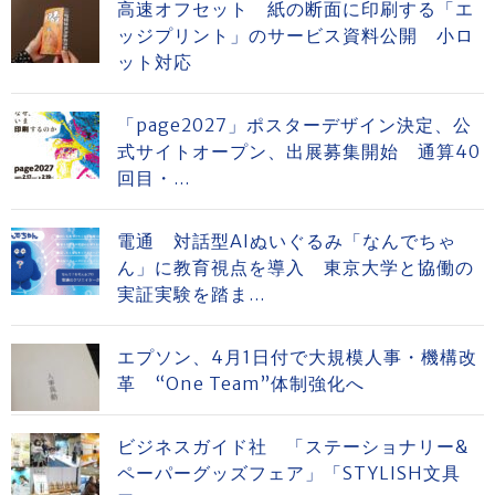
高速オフセット 紙の断面に印刷する「エ
ッジプリント」のサービス資料公開 小ロ
ット対応
「page2027」ポスターデザイン決定、公
式サイトオープン、出展募集開始 通算40
回目・...
電通 対話型AIぬいぐるみ「なんでちゃ
ん」に教育視点を導入 東京大学と協働の
実証実験を踏ま...
エプソン、4月1日付で大規模人事・機構改
革 “One Team”体制強化へ
ビジネスガイド社 「ステーショナリー&
ペーパーグッズフェア」「STYLISH文具