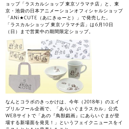
ョップ「ラスカルショップ 東京ソラマチ店」と、東
京・池袋の日本アニメーションオフィシャルショップ
「ANi★CUTE（あにきゅーと）」で発売した。
「ラスカルショップ 東京ソラマチ店」は6月10日
（日）まで営業中の期間限定ショップ。
なんとコラボのきっかけは、今年（2018年）のエイ
プリルフール企画で、「あらいぐまラスカル」公式
WEBサイトで「あの『鳥獣戯画』にあらいぐまが登
場する新場面を発見！」というフェイクニュースをイ