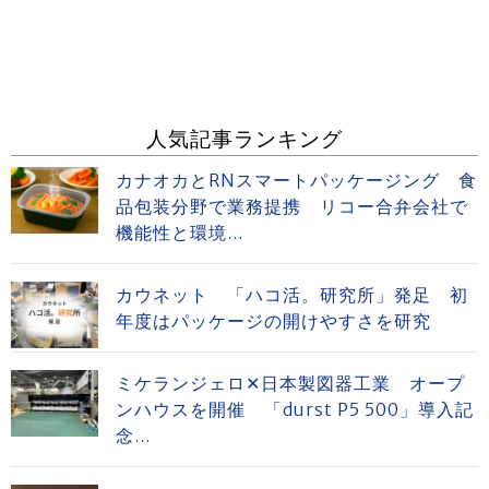
人気記事ランキング
カナオカとRNスマートパッケージング 食
品包装分野で業務提携 リコー合弁会社で
機能性と環境...
カウネット 「ハコ活。研究所」発足 初
年度はパッケージの開けやすさを研究
ミケランジェロ✕日本製図器工業 オープ
ンハウスを開催 「durst P5 500」導入記
念...