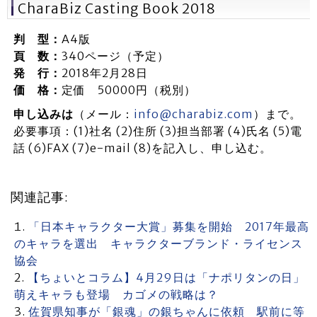
CharaBiz Casting Book 2018
判 型：
A4版
頁 数：
340ページ（予定）
発 行：
2018年2月28日
価 格：
定価 50000円（税別）
申し込みは
（メール：
info@charabiz.com
）まで。
必要事項：(1)社名 (2)住所 (3)担当部署 (4)氏名 (5)電
話 (6)FAX (7)e-mail (8)を記入し、申し込む。
関連記事:
「日本キャラクター大賞」募集を開始 2017年最高
のキャラを選出 キャラクターブランド・ライセンス
協会
【ちょいとコラム】4月29日は「ナポリタンの日」
萌えキャラも登場 カゴメの戦略は？
佐賀県知事が「銀魂」の銀ちゃんに依頼 駅前に等