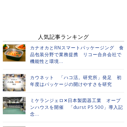
人気記事ランキング
カナオカとRNスマートパッケージング 食
品包装分野で業務提携 リコー合弁会社で
機能性と環境...
カウネット 「ハコ活。研究所」発足 初
年度はパッケージの開けやすさを研究
ミケランジェロ✕日本製図器工業 オープ
ンハウスを開催 「durst P5 500」導入記
念...