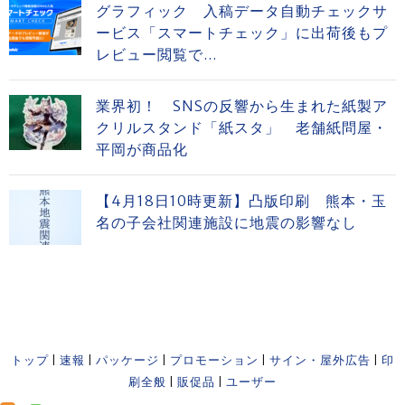
グラフィック 入稿データ自動チェックサ
ービス「スマートチェック」に出荷後もプ
レビュー閲覧で...
業界初！ SNSの反響から生まれた紙製ア
クリルスタンド「紙スタ」 老舗紙問屋・
平岡が商品化
【4月18日10時更新】凸版印刷 熊本・玉
名の子会社関連施設に地震の影響なし
トップ
|
速報
|
パッケージ
|
プロモーション
|
サイン・屋外広告
|
印
刷全般
|
販促品
|
ユーザー