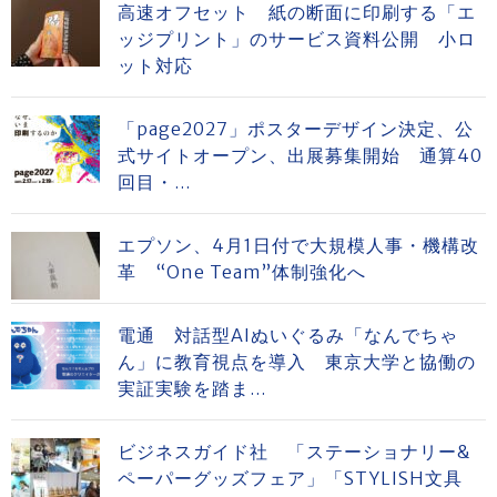
高速オフセット 紙の断面に印刷する「エ
ッジプリント」のサービス資料公開 小ロ
ット対応
「page2027」ポスターデザイン決定、公
式サイトオープン、出展募集開始 通算40
回目・...
エプソン、4月1日付で大規模人事・機構改
革 “One Team”体制強化へ
電通 対話型AIぬいぐるみ「なんでちゃ
ん」に教育視点を導入 東京大学と協働の
実証実験を踏ま...
ビジネスガイド社 「ステーショナリー&
ペーパーグッズフェア」「STYLISH文具