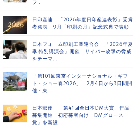
フ...
日印産連 「2026年度日印産連表彰」受賞
者発表 9月「印刷の月」記念式典で表彰
日本フォーム印刷工業連合会 「2026年夏
季 特別講演会」開催 サイバー攻撃の脅威
をテーマ...
「第101回東京インターナショナル・ギフ
ト・ショー春2026」 2月4日から3日間開
催・東...
日本郵便 「第41回全日本DM大賞」作品
募集開始 初応募者向け「DMグロース
賞」を新設