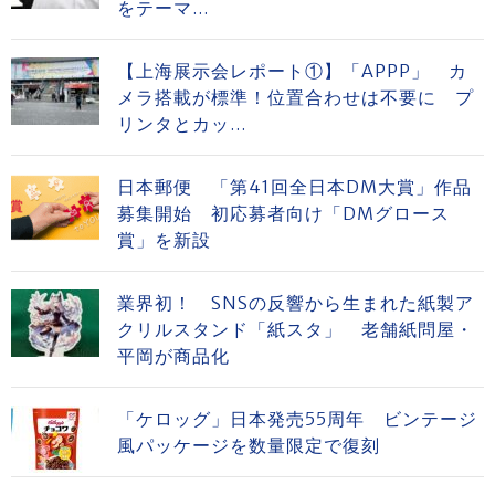
をテーマ...
【上海展示会レポート①】「APPP」 カ
メラ搭載が標準！位置合わせは不要に プ
リンタとカッ...
日本郵便 「第41回全日本DM大賞」作品
募集開始 初応募者向け「DMグロース
賞」を新設
業界初！ SNSの反響から生まれた紙製ア
クリルスタンド「紙スタ」 老舗紙問屋・
平岡が商品化
「ケロッグ」日本発売55周年 ビンテージ
風パッケージを数量限定で復刻