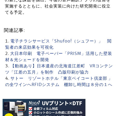
実施するとともに、社会実装に向けた研究開発に役立
てる予定。
関連記事:
電子チラシサービス「Shufoo!（シュフー）」 閲
覧者の来店効果を可視化
大日本印刷 電子ペーパー「PRISM」活用した壁装
材＆光シェードを開発
【動画あり】日本遺産の北海道江差町 VRコンテン
ツ「江差の五月」を制作 凸版印刷が協力
サトー リゾートホテル「東京ベイコート倶楽部 」
の全ワインへRFIDシステム 棚卸し時間は８分の１へ