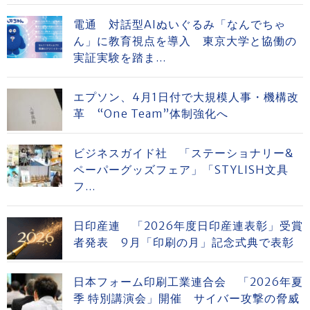
電通 対話型AIぬいぐるみ「なんでちゃ
ん」に教育視点を導入 東京大学と協働の
実証実験を踏ま...
エプソン、4月1日付で大規模人事・機構改
革 “One Team”体制強化へ
ビジネスガイド社 「ステーショナリー&
ペーパーグッズフェア」「STYLISH文具
フ...
日印産連 「2026年度日印産連表彰」受賞
者発表 9月「印刷の月」記念式典で表彰
日本フォーム印刷工業連合会 「2026年夏
季 特別講演会」開催 サイバー攻撃の脅威