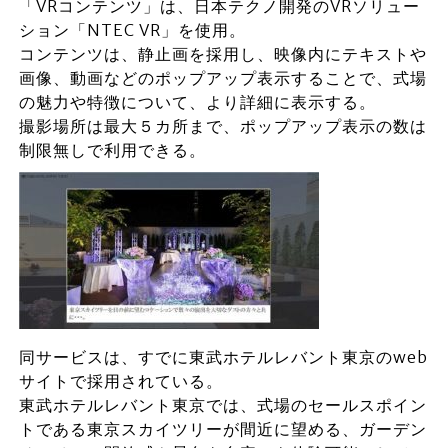
「VRコンテンツ」は、日本テクノ開発のVRソリュー
ション「NTEC VR」を使用。
コンテンツは、静止画を採用し、映像内にテキストや
画像、動画などのポップアップ表示することで、式場
の魅力や特徴について、より詳細に表示する。
撮影場所は最大５カ所まで、ポップアップ表示の数は
制限無しで利用できる。
同サービスは、すでに東武ホテルレバント東京のweb
サイトで採用されている。
東武ホテルレバント東京では、式場のセールスポイン
トである東京スカイツリーが間近に望める、ガーデン