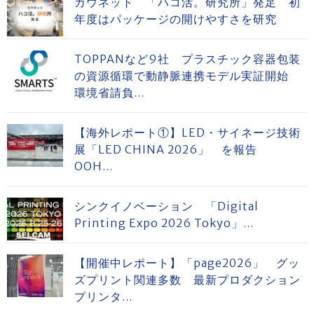
カウネット 「ハコ活。研究所」発足 初
年度はパッケージの開けやすさを研究
TOPPANなど9社 プラスチック容器包装
の資源循環で動静脈連携モデル実証開始
環境省請負...
【海外レポート①】LED・サイネージ技術
展「LED CHINA 2026」 を報告
OOH...
シンクイノベーション 「Digital
Printing Expo 2026 Tokyo」...
【開催中レポート】「page2026」 グッ
ズプリント関連多数 最新プロダクション
プリンタ...