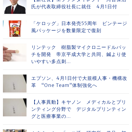
氏が代表取締役社長に就任 4月1日付
「ケロッグ」日本発売55周年 ビンテージ
風パッケージを数量限定で復刻
リンテック 樹脂製マイクロニードルパッ
チを開発 帝京平成大学と共同、鍼より使
いやすい多点刺...
エプソン、4月1日付で大規模人事・機構改
革 “One Team”体制強化へ
【人事異動】キヤノン メディカルとプリ
ンティング分野で デジタルプリンティン
グと医療事業の...