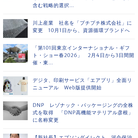
含む戦略的選択...
川上産業 社名を「プチプチ株式会社」に
変更 10月1日から、資源循環ブランドへ
「第101回東京インターナショナル・ギフ
ト・ショー春2026」 2月4日から3日間開
催・東...
デジタ、印刷サービス「エアプリ」全面リ
ニューアル Web版提供開始
DNP レゾナック・パッケージングの全株
式を取得 「DNP高機能マテリアル彦根」
に名称変更
【新社長】エプソンダイレクト 河合保治