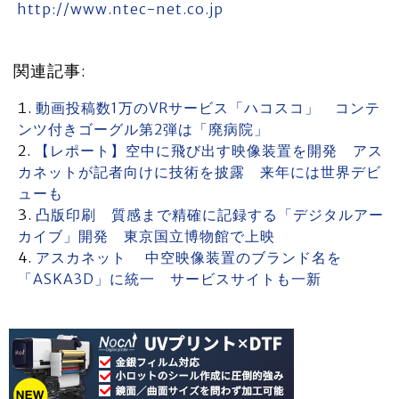
http://www.ntec-net.co.jp
関連記事:
動画投稿数1万のVRサービス「ハコスコ」 コンテ
ンツ付きゴーグル第2弾は「廃病院」
【レポート】空中に飛び出す映像装置を開発 アス
カネットが記者向けに技術を披露 来年には世界デビ
ューも
凸版印刷 質感まで精確に記録する「デジタルアー
カイブ」開発 東京国立博物館で上映
アスカネット 中空映像装置のブランド名を
「ASKA3D」に統一 サービスサイトも一新