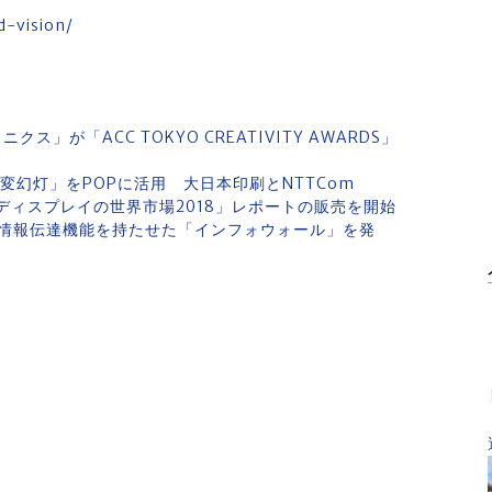
d-vision/
」が「ACC TOKYO CREATIVITY AWARDS」
変幻灯」をPOPに活用 大日本印刷とNTTCom
ディスプレイの世界市場2018」レポートの販売を開始
に情報伝達機能を持たせた「インフォウォール」を発