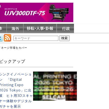
イネージ市場をカバー
ピックアップ
シンクイノベーショ
ン 「Digital
Printing Expo
2026 Tokyo」に出
展 ヒト用3Dスキャ
ナー体験やデジタル
ガチャを展示