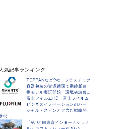
人気記事ランキング
TOPPANなど9社 プラスチック
容器包装の資源循環で動静脈連
携モデル実証開始 環境省請負...
富士フイルムHD 富士フイルム
ビジネスイノベーションのパー
シャル・スピンオフ含む戦略的
選択...
「第101回東京インターナショナ
ル・ギフト・ショー春2026」