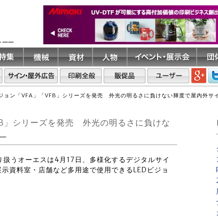
ト――
ビジョン「VFA」「VFB」シリーズを発売 外光の明るさに負けない輝度で屋内外サ
VFB」シリーズを発売 外光の明るさに負けな
ー
取り扱うオーエスは4月17日、多様化するデジタルサイ
示資料室・店舗など多用途で使用できるLEDビジョ