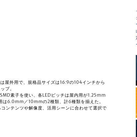
は屋外用で、規格品サイズは16:9の104インチから
アップ。
SMD素子を使い、各LEDピッチは屋内用が1.25mm
外用は6.0mm／10mmの2種類、計6種類を揃えた。
るコンテンツや解像度、活用シーンに合わせて選択で