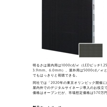
明るさは屋内用は1000cd/㎡（LEDピッチ1.2
3.9mm、6.0mm）、屋外用は5000cd
でもはっきりと視聴できる。
同社では「2020年の東京オリンピック開催
屋内外でのデジタルサイネージ導入のお役立
価格はオープンだが、市場想定価格は570万円～