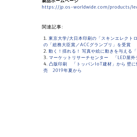
製品ホームページ
https://jp.os-worldwide.com/products/le
関連記事:
東京大学/大日本印刷の「スキンエレクトロニクス
の「総務大臣賞／ACCグランプリ」を受賞
動く！揺れる！ 写真や絵に動きを与える「
マーケットリサーチセンター 「LED屋外
凸版印刷 「トッパンIoT建材」から 壁
売 2019年夏から