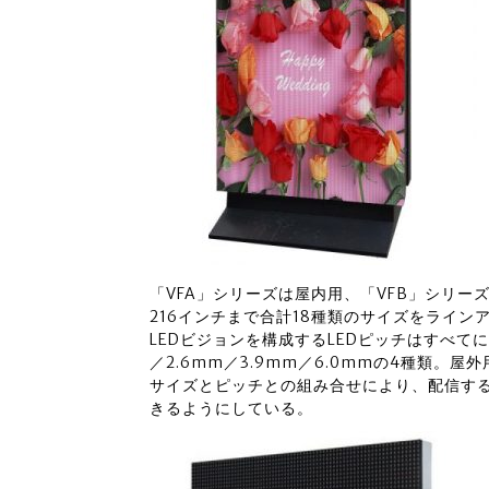
「VFA」シリーズは屋内用、「VFB」シリーズ
216インチまで合計18種類のサイズをライン
LEDビジョンを構成するLEDピッチはすべてに
／2.6mm／3.9mm／6.0mmの4種類。屋
サイズとピッチとの組み合せにより、配信す
きるようにしている。