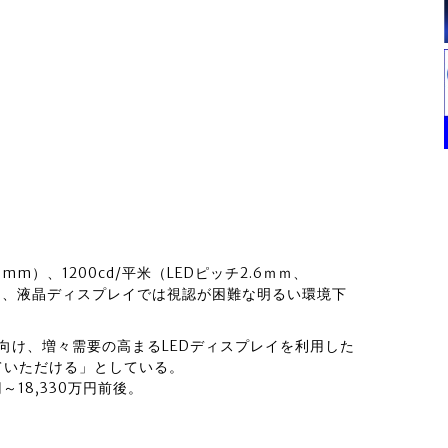
5mm）、1200cd/平米（LEDピッチ2.6ｍｍ、
／㎡と、液晶ディスプレイでは視認が困難な明るい環境下
に向け、増々需要の高まるLEDディスプレイを利用した
ていただける」としている。
18,330万円前後。