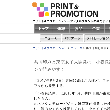
プリント&プロモーション―デジタルプリントの専門サイ
プリント&プロモーション
>
ニュース
>
共同印刷と東京女
共同印刷と東京女子大開発の「小春良
ンで読みやすく
【2017年9月2日】共同印刷はこのほど、
ワタから発売する。
「小春良読体」は2015年1月、共同印刷が
したもの。
ミネソタ大学ロービジョン研究室が開発した検査
り、読みやすさを検証しており、小さくても