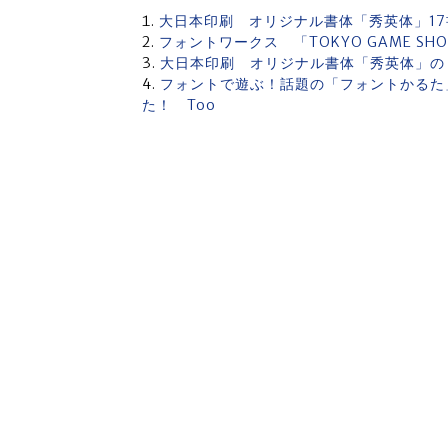
大日本印刷 オリジナル書体「秀英体」1
フォントワークス 「TOKYO GAME S
大日本印刷 オリジナル書体「秀英体」の
フォントで遊ぶ！話題の「フォントかるた
た！ Too