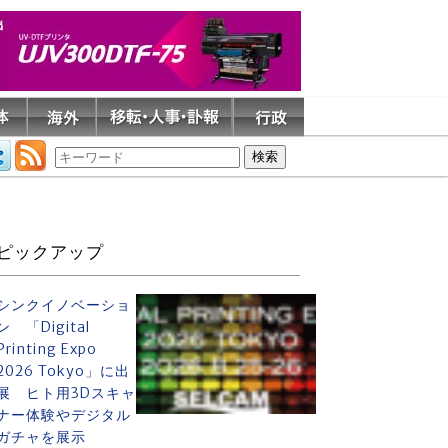
ピックアップ
シンクイノベーショ
ン 「Digital
Printing Expo
2026 Tokyo」に出
展 ヒト用3Dスキャ
ナー体験やデジタル
ガチャを展示