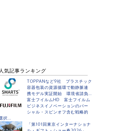
人気記事ランキング
TOPPANなど9社 プラスチック
容器包装の資源循環で動静脈連
携モデル実証開始 環境省請負...
富士フイルムHD 富士フイルム
ビジネスイノベーションのパー
シャル・スピンオフ含む戦略的
選択...
「第101回東京インターナショナ
ル・ギフト・ショー春2026」