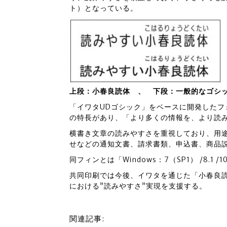
ト）となっている。
上段：小春良読体 、 下段：一般的なゴシ
「イワタUDゴシック」をベースに開発した
の特長があり、「より多くの情報を、より読
横書き文章の読みやすさを重視しており、用
せなどの通知文書、請求書類、申込書、商品
同フィンとは「Windows：7（SP1） /8.1
共同印刷では今後、イワタを通じた「小春良
における”読みやすさ”実現を支援する。
関連記事: