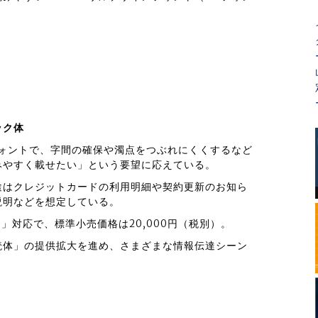
ック体
フォントで、字間の確保や濁点をつぶれにくくするなど
みやすく載せたい」という要望に応えている。
途はクレジットカードの利用明細や契約更新のお知ら
説明などを想定している。
 /10」対応で、標準小売価格は20,000円（税別）。
読体」の提供拡大を進め、さまざまな情報伝達シーン