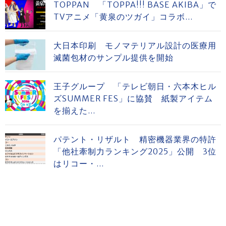
TOPPAN 「TOPPA!!! BASE AKIBA」で
TVアニメ「黄泉のツガイ」コラボ...
大日本印刷 モノマテリアル設計の医療用
滅菌包材のサンプル提供を開始
王子グループ 「テレビ朝日・六本木ヒル
ズSUMMER FES」に協賛 紙製アイテム
を揃えた...
パテント・リザルト 精密機器業界の特許
「他社牽制力ランキング2025」公開 3位
はリコー・...