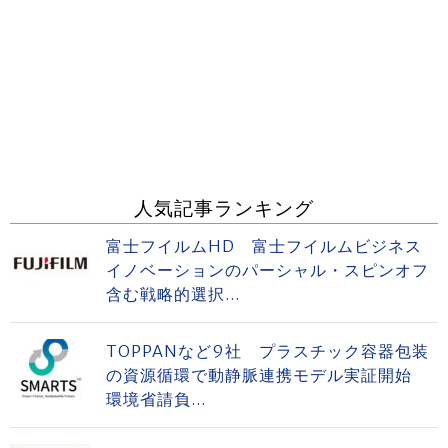
人気記事ランキング
富士フイルムHD 富士フイルムビジネス
イノベーションのパーシャル・スピンオフ
含む戦略的選択...
TOPPANなど9社 プラスチック容器包装
の資源循環で動静脈連携モデル実証開始
環境省請負...