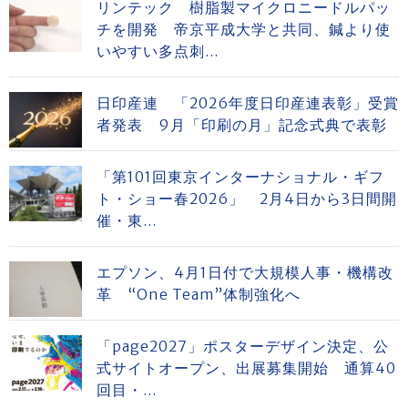
リンテック 樹脂製マイクロニードルパッ
チを開発 帝京平成大学と共同、鍼より使
いやすい多点刺...
日印産連 「2026年度日印産連表彰」受賞
者発表 9月「印刷の月」記念式典で表彰
「第101回東京インターナショナル・ギフ
ト・ショー春2026」 2月4日から3日間開
催・東...
エプソン、4月1日付で大規模人事・機構改
革 “One Team”体制強化へ
「page2027」ポスターデザイン決定、公
式サイトオープン、出展募集開始 通算40
回目・...