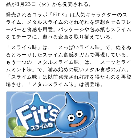
品が8月23日（火）から発売される。
発売されるコラボ「Fit’s」は人気キャラクターのス
ライム、メタルスライムのそれぞれを連想させるフレ
ーバーと食感を用意。パッケージや包み紙もスライム
をモチーフに、遊べる企画を取り揃えている。
「スライム味」は、「スっぱいライム味」で、ぬるぬ
るとろーりしたスライム食感をガムで再現している。
もう一つの「メタルスライム味」は、「スーッとライ
ムミント味」で、噛み始めの硬いメタル食感のガム。
「スライム味」は以前発売され好評を得たものを再登
場させ、「メタルスライム味」は初登場。