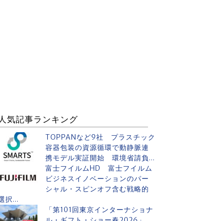
人気記事ランキング
TOPPANなど9社 プラスチック
容器包装の資源循環で動静脈連
携モデル実証開始 環境省請負...
富士フイルムHD 富士フイルム
ビジネスイノベーションのパー
シャル・スピンオフ含む戦略的
選択...
「第101回東京インターナショナ
ル・ギフト・ショー春2026」