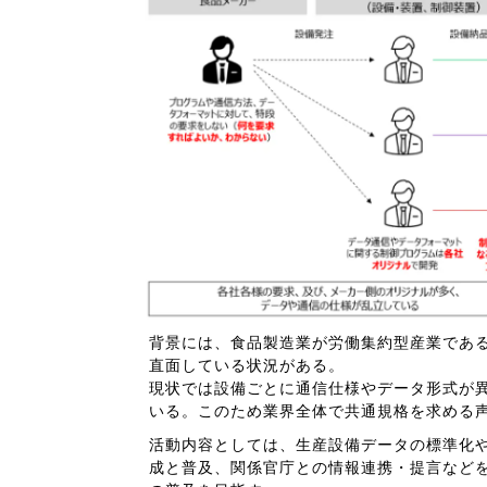
背景には、食品製造業が労働集約型産業であ
直面している状況がある。
現状では設備ごとに通信仕様やデータ形式が
いる。このため業界全体で共通規格を求める
活動内容としては、生産設備データの標準化
成と普及、関係官庁との情報連携・提言など