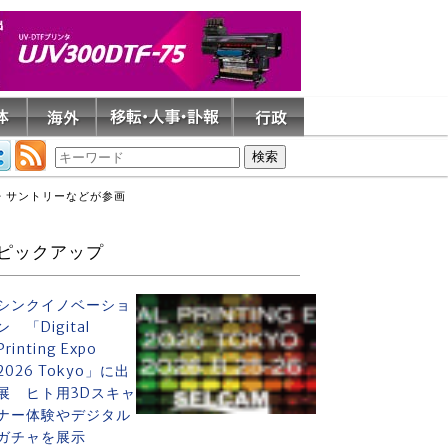
・サントリーなどが参画
ピックアップ
シンクイノベーショ
ン 「Digital
Printing Expo
2026 Tokyo」に出
展 ヒト用3Dスキャ
ナー体験やデジタル
ガチャを展示