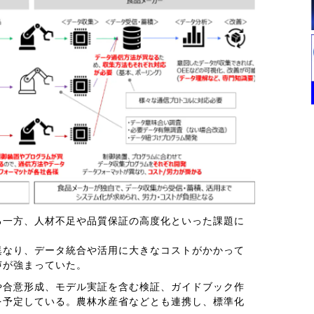
る一方、人材不足や品質保証の高度化といった課題に
異なり、データ統合や活用に大きなコストがかかって
声が強まっていた。
や合意形成、モデル実証を含む検証、ガイドブック作
を予定している。農林水産省などとも連携し、標準化