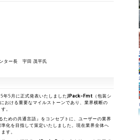
ンター長 宇田 茂平氏
25年5月に正式発表いたしました
JPack-Fmt
（包装シ
開における重要なマイルストーンであり、業界横断の
ます。
るための共通言語』をコンセプトに、ユーザーの業界
標準化を目指して策定いたしました。現在業界全体へ
ります。