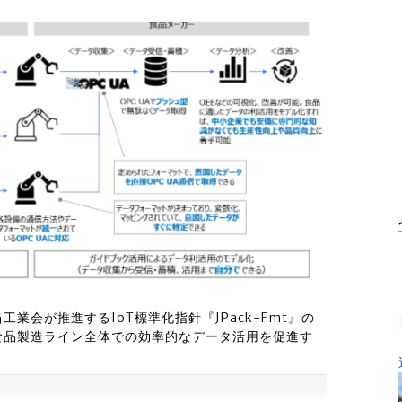
会が推進するIoT標準化指針『JPack-Fmt』の
食品製造ライン全体での効率的なデータ活用を促進す