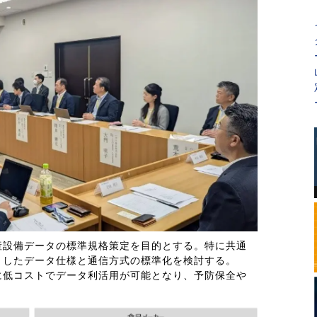
産設備データの標準規格策定を目的とする。特に共通
としたデータ仕様と通信方式の標準化を検討する。
に低コストでデータ利活用が可能となり、予防保全や
。