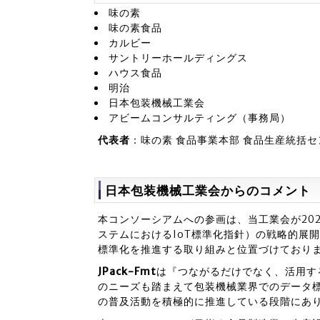
味の素
味の素食品
カルビー
サントリーホールディングス
ハウス食品
明治
日本包装機械工業会
アビームコンサルティング（事務局）
代表者
：味の素 食品事業本部 食品生産統括セ
日本包装機械工業会からのコメント
本コンソーシアムへの参画は、当工業会が20
ステムにおけるIoT標準化指針）の戦略的展
標準化を推進する取り組みと位置づけており
JPack-Fmt
は『つながるだけでなく、活用す
のニーズも踏まえて包装機械業界でのデータ
の普及活動を積極的に推進している段階にあ