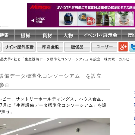
ト――
食品大手6社と「生産設備データ標準化コンソーシアム」を設立 味の素・カルビー
産設備データ標準化コンソーシアム」を設立
参画
カルビー、サントリーホールディングス、ハウス食品、
7月に「生産設備データ標準化コンソーシアム」を設
が担う。