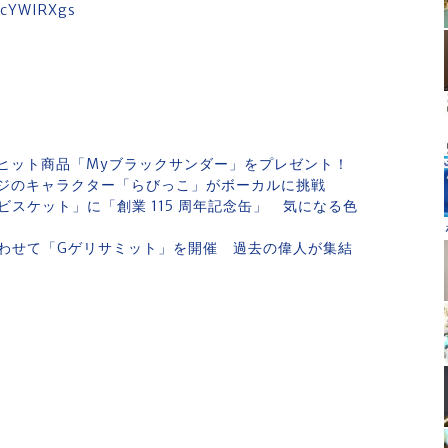
VcYWIRXgs
ヒット商品「Myブラックサンダー」をプレゼント！
ジのキャラクター「らびっこ」がボーカルに挑戦
スケット」に「創業 115 周年記念缶」 気になる色
わせて「Gゲリサミット」を開催 過去の偉人が集結