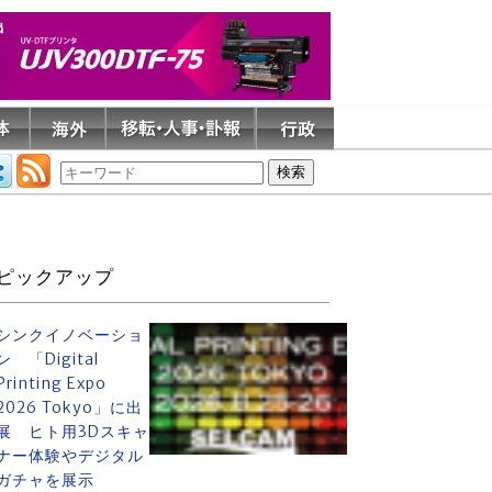
ピックアップ
シンクイノベーショ
ン 「Digital
Printing Expo
2026 Tokyo」に出
展 ヒト用3Dスキャ
ナー体験やデジタル
ガチャを展示