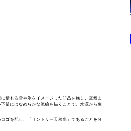
源に積もる雪や氷をイメージした凹凸を施し、空気ま
ル下部にはなめらかな流線を描くことで、水源から生
。
のロゴを配し、「サントリー天然水」であることを分