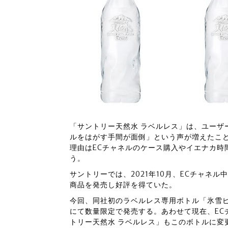
「サントリー天然水 ラベルレス」は、ユーザ
ルをはがす手間が面倒」という声が増えたこ
理由はECチャネルのケース購入やイエナカ時
う。
サントリーでは、2021年10月、ECチャネ
商品を発売し好評を得ていた。
今回、同社初のラベルレス専用ボトル「氷雪
にて数量限定で発売する。あわせて現在、EC
トリー天然水 ラベルレス」もこのボトルに変