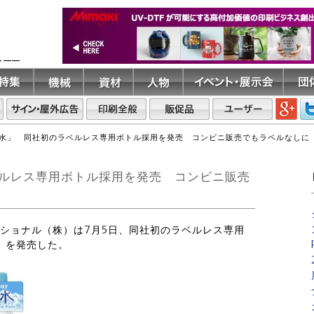
ト――
水」 同社初のラベルレス専用ボトル採用を発売 コンビニ販売でもラベルなしに
ルレス専用ボトル採用を発売 コンビニ販売
ナショナル（株）は7月5日、同社初のラベルレス専用
」を発売した。