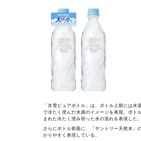
「氷雪ピュアボトル」は、ボトル上部には水
で冷たく澄んだ水源のイメージを表現。ボト
まれた冷たく澄み切った水の流れを表現した
さらにボトル前面に、「サントリー天然水」
かりやすく表現している。