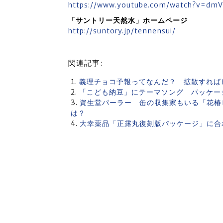
https://www.youtube.com/watch?v=dm
「サントリー天然水」ホームページ
http://suntory.jp/tennensui/
関連記事:
義理チョコ予報ってなんだ？ 拡散すれば
「こども納豆」にテーマソング パッケー
資生堂パーラー 缶の収集家もいる「花椿ビ
は？
大幸薬品「正露丸復刻版パッケージ」に合