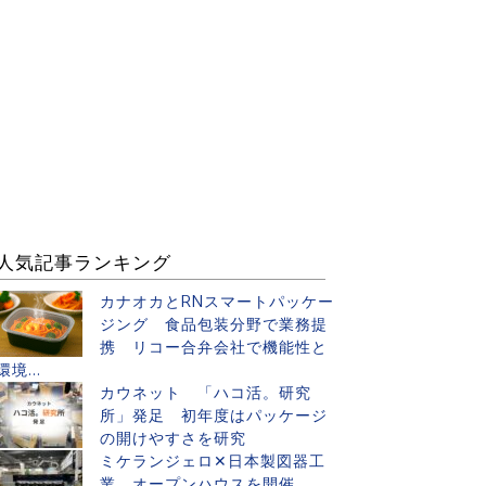
人気記事ランキング
カナオカとRNスマートパッケー
ジング 食品包装分野で業務提
携 リコー合弁会社で機能性と
環境...
カウネット 「ハコ活。研究
所」発足 初年度はパッケージ
の開けやすさを研究
ミケランジェロ✕日本製図器工
業 オープンハウスを開催