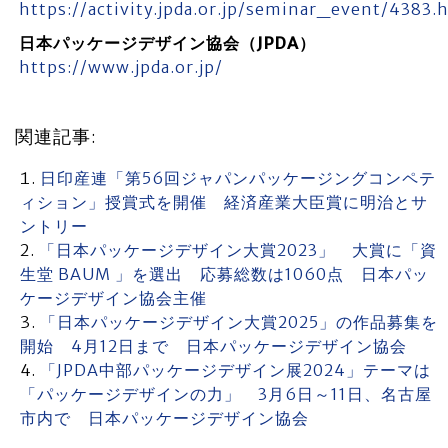
https://activity.jpda.or.jp/seminar_event/4383.
日本パッケージデザイン協会（JPDA）
https://www.jpda.or.jp/
関連記事:
日印産連「第56回ジャパンパッケージングコンペテ
ィション」授賞式を開催 経済産業大臣賞に明治とサ
ントリー
「日本パッケージデザイン大賞2023」 大賞に「資
生堂 BAUM 」を選出 応募総数は1060点 日本パッ
ケージデザイン協会主催
「日本パッケージデザイン大賞2025」の作品募集を
開始 4月12日まで 日本パッケージデザイン協会
「JPDA中部パッケージデザイン展2024」テーマは
「パッケージデザインの力」 3月6日～11日、名古屋
市内で 日本パッケージデザイン協会