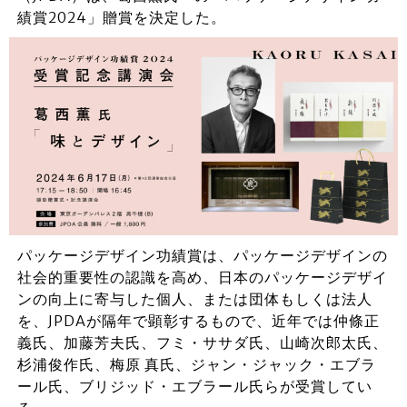
績賞2024」贈賞を決定した。
パッケージデザイン功績賞は、パッケージデザインの
社会的重要性の認識を高め、日本のパッケージデザイ
ンの向上に寄与した個人、または団体もしくは法人
を、JPDAが隔年で顕彰するもので、近年では仲條正
義氏、加藤芳夫氏、フミ・ササダ氏、山崎次郎太氏、
杉浦俊作氏、梅原 真氏、ジャン・ジャック・エブラ
ール氏、ブリジッド・エブラール氏らが受賞してい