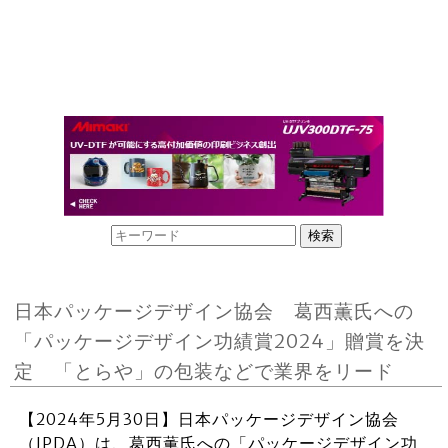
日本パッケージデザイン協会 葛西薫氏への
「パッケージデザイン功績賞2024」贈賞を決
定 「とらや」の包装などで業界をリード
【2024年5月30日】日本パッケージデザイン協会
（JPDA）は、葛西薫氏への「パッケージデザイン功