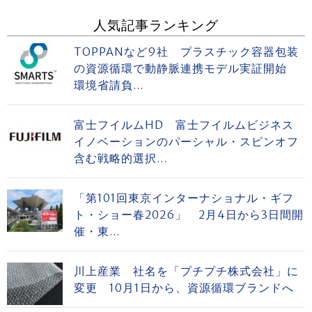
人気記事ランキング
TOPPANなど9社 プラスチック容器包装
の資源循環で動静脈連携モデル実証開始
環境省請負...
富士フイルムHD 富士フイルムビジネス
イノベーションのパーシャル・スピンオフ
含む戦略的選択...
「第101回東京インターナショナル・ギフ
ト・ショー春2026」 2月4日から3日間開
催・東...
川上産業 社名を「プチプチ株式会社」に
変更 10月1日から、資源循環ブランドへ