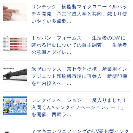
リンテック 樹脂製マイクロニードルパッ
チを開発 帝京平成大学と共同、鍼より使
いやすい多点刺...
トッパン・フォームズ 「生活者のDMに
関わる行動についての自主調査」 生活者
の意識とダイレ...
米ゼロックス 京セラと提携 産業用イン
クジェット印刷機市場に再参入 新型印機
を年内投入へ ...
シンクイノベーション 「魔入りました！
入間くん×シンクイノベーションデー！」
を開催 西武ラ...
ミマキエンジニアリングのUV硬化型インク