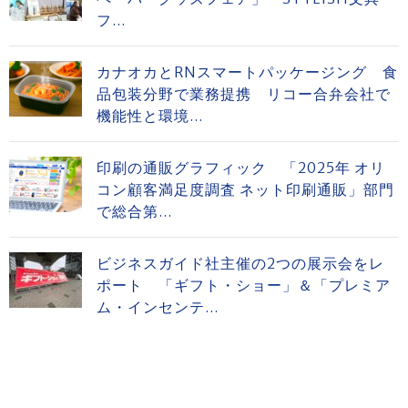
フ...
カナオカとRNスマートパッケージング 食
品包装分野で業務提携 リコー合弁会社で
機能性と環境...
印刷の通販グラフィック 「2025年 オリ
コン顧客満足度調査 ネット印刷通販」部門
で総合第...
ビジネスガイド社主催の2つの展示会をレ
ポート 「ギフト・ショー」＆「プレミア
ム・インセンテ...