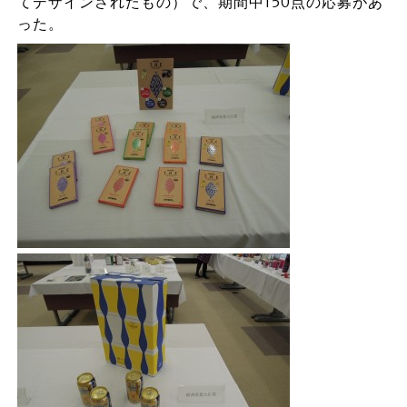
てデザインされたもの）で、期間中150点の応募があ
った。