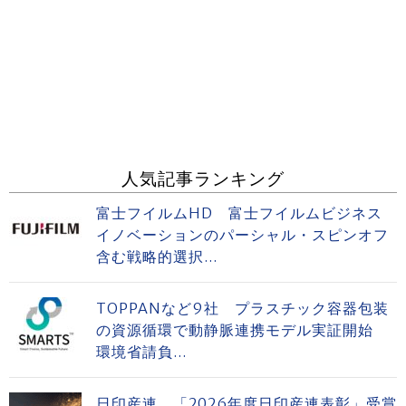
人気記事ランキング
富士フイルムHD 富士フイルムビジネス
イノベーションのパーシャル・スピンオフ
含む戦略的選択...
TOPPANなど9社 プラスチック容器包装
の資源循環で動静脈連携モデル実証開始
環境省請負...
日印産連 「2026年度日印産連表彰」受賞