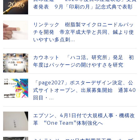
者発表 9月「印刷の月」記念式典で表彰
リンテック 樹脂製マイクロニードルパッ
チを開発 帝京平成大学と共同、鍼より使
いやすい多点刺...
カウネット 「ハコ活。研究所」発足 初
年度はパッケージの開けやすさを研究
「page2027」ポスターデザイン決定、公
式サイトオープン、出展募集開始 通算40
回目・...
エプソン、4月1日付で大規模人事・機構改
革 “One Team”体制強化へ