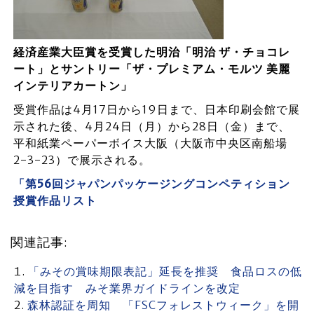
経済産業大臣賞を受賞した明治「明治 ザ・チョコレ
ート」とサントリー「ザ・プレミアム・モルツ 美麗
インテリアカートン」
受賞作品は4月17日から19日まで、日本印刷会館で展
示された後、4月24日（月）から28日（金）まで、
平和紙業ペーパーボイス大阪（大阪市中央区南船場
2-3-23）で展示される。
「第56回ジャパンパッケージングコンペティション
授賞作品リスト
関連記事:
「みその賞味期限表記」延長を推奨 食品ロスの低
減を目指す みそ業界ガイドラインを改定
森林認証を周知 「FSCフォレストウィーク」を開