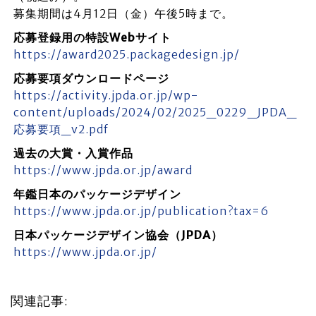
募集期間は4月12日（金）午後5時まで。
応募登録用の特設Webサイト
https://award2025.packagedesign.jp/
応募要項ダウンロードページ
https://activity.jpda.or.jp/wp-
content/uploads/2024/02/2025_0229_JPDA_
応募要項_v2.pdf
過去の大賞・入賞作品
https://www.jpda.or.jp/award
年鑑日本のパッケージデザイン
https://www.jpda.or.jp/publication?tax=6
日本パッケージデザイン協会（JPDA）
https://www.jpda.or.jp/
関連記事: