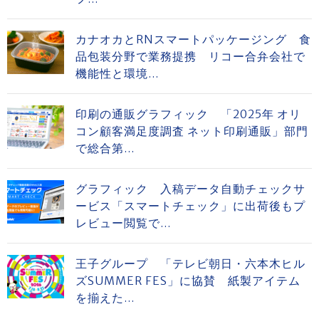
カナオカとRNスマートパッケージング 食
品包装分野で業務提携 リコー合弁会社で
機能性と環境...
印刷の通販グラフィック 「2025年 オリ
コン顧客満足度調査 ネット印刷通販」部門
で総合第...
グラフィック 入稿データ自動チェックサ
ービス「スマートチェック」に出荷後もプ
レビュー閲覧で...
王子グループ 「テレビ朝日・六本木ヒル
ズSUMMER FES」に協賛 紙製アイテム
を揃えた...