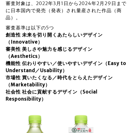
審査対象は、2022年3月1日から2024年2月29日まで
に日本国内で発売（発表）され量産された作品（商
品）。
審査基準は以下の5つ
創造性 未来を切り開くあたらしいデザイン
（Innovative）
審美性 美しさや魅力を感じるデザイン
（Aesthetics）
機能性 伝わりやすい／使いやすいデザイン（Easy to
Understand／Usability）
市場性 買いたくなる／時代をとらえたデザイン
（Marketability）
社会性 社会に貢献するデザイン（Social
Responsibility）