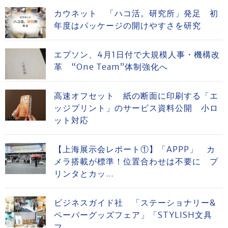
カウネット 「ハコ活。研究所」発足 初
年度はパッケージの開けやすさを研究
エプソン、4月1日付で大規模人事・機構改
革 “One Team”体制強化へ
高速オフセット 紙の断面に印刷する「エ
ッジプリント」のサービス資料公開 小ロ
ット対応
【上海展示会レポート①】「APPP」 カ
メラ搭載が標準！位置合わせは不要に プ
リンタとカッ...
ビジネスガイド社 「ステーショナリー&
ペーパーグッズフェア」「STYLISH文具
フ...