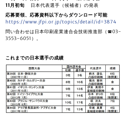
11月初旬
日本代表選手（候補者）の発表
応募要領、応募資料以下からダウンロード可能
https://www.jfpi.or.jp/topics/detail/id=3874
問い合わせは日本印刷産業連合会技術推進部（☎03-
3553-6051）。
これまでの日本選手の成績