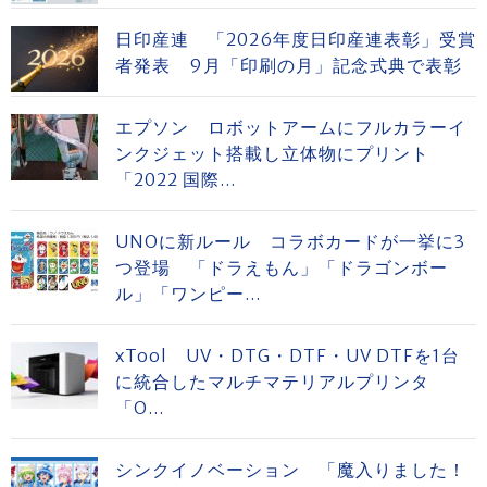
日印産連 「2026年度日印産連表彰」受賞
者発表 9月「印刷の月」記念式典で表彰
エプソン ロボットアームにフルカラーイ
ンクジェット搭載し立体物にプリント
「2022 国際...
UNOに新ルール コラボカードが一挙に3
つ登場 「ドラえもん」「ドラゴンボー
ル」「ワンピー...
xTool UV・DTG・DTF・UV DTFを1台
に統合したマルチマテリアルプリンタ
「O...
シンクイノベーション 「魔入りました！