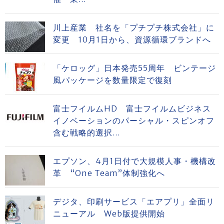
川上産業 社名を「プチプチ株式会社」に
変更 10月1日から、資源循環ブランドへ
「ケロッグ」日本発売55周年 ビンテージ
風パッケージを数量限定で復刻
富士フイルムHD 富士フイルムビジネス
イノベーションのパーシャル・スピンオフ
含む戦略的選択...
エプソン、4月1日付で大規模人事・機構改
革 “One Team”体制強化へ
デジタ、印刷サービス「エアプリ」全面リ
ニューアル Web版提供開始