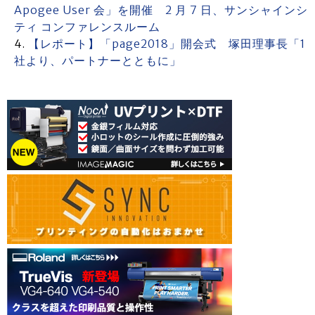
Apogee User 会」を開催 2 月 7 日、サンシャインシ
ティ コンファレンスルーム
【レポート】「page2018」開会式 塚田理事長「1
社より、パートナーとともに」