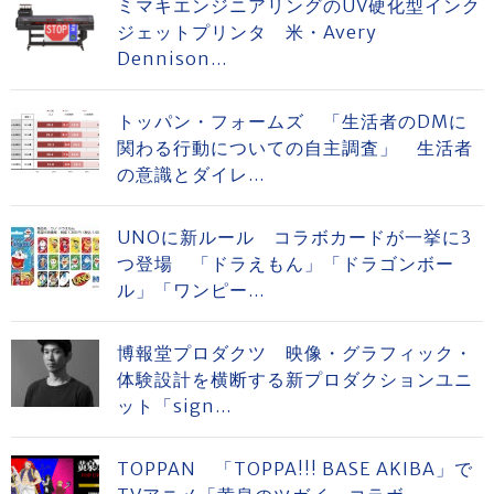
ミマキエンジニアリングのUV硬化型インク
ジェットプリンタ 米・Avery
Dennison...
トッパン・フォームズ 「生活者のDMに
関わる行動についての自主調査」 生活者
の意識とダイレ...
UNOに新ルール コラボカードが一挙に3
つ登場 「ドラえもん」「ドラゴンボー
ル」「ワンピー...
博報堂プロダクツ 映像・グラフィック・
体験設計を横断する新プロダクションユニ
ット「sign...
TOPPAN 「TOPPA!!! BASE AKIBA」で