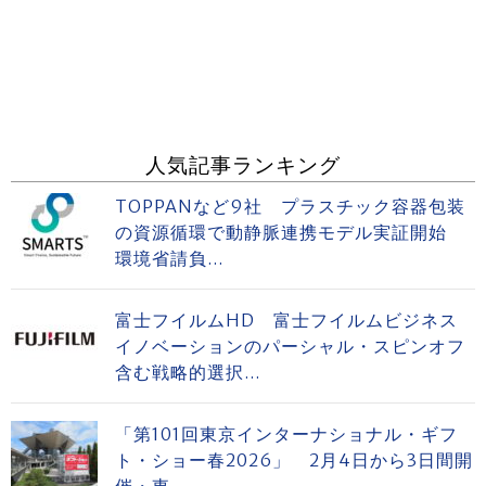
人気記事ランキング
TOPPANなど9社 プラスチック容器包装
の資源循環で動静脈連携モデル実証開始
環境省請負...
富士フイルムHD 富士フイルムビジネス
イノベーションのパーシャル・スピンオフ
含む戦略的選択...
「第101回東京インターナショナル・ギフ
ト・ショー春2026」 2月4日から3日間開