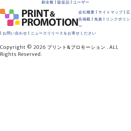
刷全般
|
販促品
|
ユーザー
会社概要
|
サイトマップ
|
広
告掲載
|
免責
|
リンクポリシ
ー
|
お問い合わせ
|
ニュースリリースをお寄せください
Copyright © 2026 プリント&プロモーション . ALL
Rights Reserved.