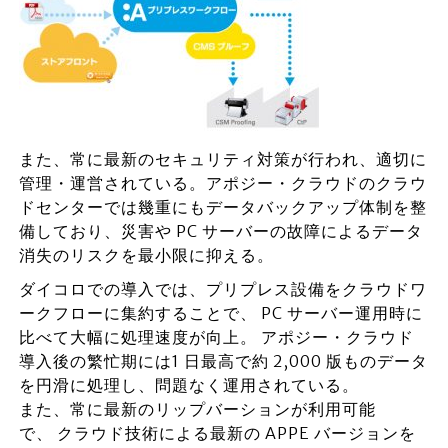
また、常に最新のセキュリティ対策が行われ、適切に
管理・運営されている。アポジー・クラウドのクラウ
ドセンターでは幾重にもデータバックアップ体制を整
備しており、災害や PC サーバーの故障によるデータ
消失のリスクを最小限に抑える。
ダイコロでの導入では、プリプレス設備をクラウドワ
ークフローに集約することで、 PC サーバー運用時に
比べて大幅に処理速度が向上。 アポジー・クラウド
導入後の繁忙期には1 日最高で約 2,000 版ものデータ
を円滑に処理し、問題なく運用されている。
また、常に最新のリップバーションが利用可能
で、 クラウド技術による最新の APPE バージョンを