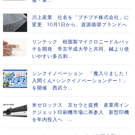
催・東...
川上産業 社名を「プチプチ株式会社」に
変更 10月1日から、資源循環ブランドへ
リンテック 樹脂製マイクロニードルパッ
チを開発 帝京平成大学と共同、鍼より使
いやすい多点刺...
シンクイノベーション 「魔入りました！
入間くん×シンクイノベーションデー！」
を開催 西武ラ...
米ゼロックス 京セラと提携 産業用イン
クジェット印刷機市場に再参入 新型印機
を年内投入へ ...