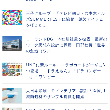
王子グループ 「テレビ朝日・六本木ヒル
ズSUMMER FES」に協賛 紙製アイテム
を揃えた...
ローランドDG 本社新社屋を披露 最新の
ワーク思想を設計に採用 田部社長「世界
の創造（ワク...
UNOに新ルール コラボカードが一挙に3
つ登場 「ドラえもん」「ドラゴンボー
ル」「ワンピー...
大日本印刷 モノマテリアル設計の医療用
滅菌包材のサンプル提供を開始