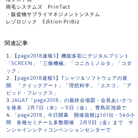
両毛システムズ PrinTact
・販促物サプライマネジメントシステム
レゾロジック Edition PriBiz
関連記事:
【page2018速報3】機能多彩にデジタルプリント
「SCREEN」「三條機械」「コニカミノルタ」「コダ
ック」
【page2018速報5】Tシャツ＆ソフトウェアの展
開 「クイックアート」「理想科学」「エスコ」「ア
ビッド・フレックス」
JAGAT「page2018」の最終会場図・会長あいさつ
を発表 2月7日（水）～9日（金）、豊島区池袋で
「page2018」今日開幕 開催規模は161社・546小
間 各種セミナーも多数開催 2月9日（金）まで サ
ンシャインシティコンベンションセンターで