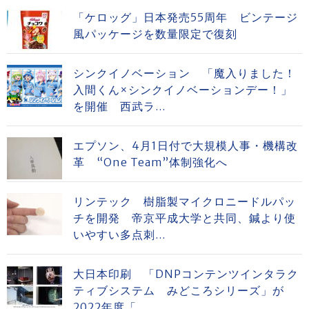
「ケロッグ」日本発売55周年 ビンテージ
風パッケージを数量限定で復刻
シンクイノベーション 「魔入りました！
入間くん×シンクイノベーションデー！」
を開催 西武ラ...
エプソン、4月1日付で大規模人事・機構改
革 “One Team”体制強化へ
リンテック 樹脂製マイクロニードルパッ
チを開発 帝京平成大学と共同、鍼より使
いやすい多点刺...
大日本印刷 「DNPコンテンツインタラク
ティブシステム みどころシリーズ」が
2022年度「...