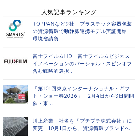
人気記事ランキング
TOPPANなど9社 プラスチック容器包装
の資源循環で動静脈連携モデル実証開始
環境省請負...
富士フイルムHD 富士フイルムビジネス
イノベーションのパーシャル・スピンオフ
含む戦略的選択...
「第101回東京インターナショナル・ギフ
ト・ショー春2026」 2月4日から3日間開
催・東...
川上産業 社名を「プチプチ株式会社」に
変更 10月1日から、資源循環ブランドへ