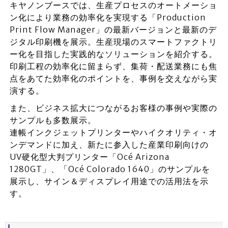
キヤノンブースでは、生産プロセスのオートメーショ
ン化により業務の効率化を実現する「Production
Print Flow Manager」の最新バージョンと最新のデ
ジタル印刷機を展示。生産現場のスマートファクトリ
ー化を目指した実践的なソリューションを紹介する。
印刷工程の効率化に留まらず、集荷・配送業務にも焦
点をあてた効率化のポイントを、事例を交えながら実
演する。
また、ビジネス拡大につながるお客様の事例や実際の
サンプルも多数展示。
連帳インクジェットプリンターやハイクオリティ・オ
ンデマンドに加え、新たに参入した産業印刷向けの
UV硬化型大判プリンター「Océ Arizona
1280GT」、「Océ Colorado 1640」のサンプルを
展示し、サイン＆ディスプレイ用途での活用法を示
す。