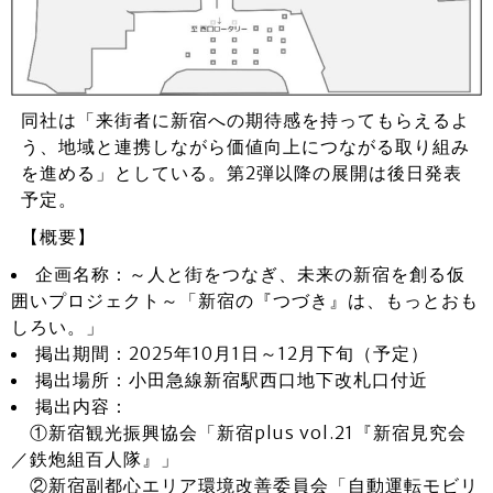
同社は「来街者に新宿への期待感を持ってもらえるよ
う、地域と連携しながら価値向上につながる取り組み
を進める」としている。第2弾以降の展開は後日発表
予定。
【概要】
企画名称：～人と街をつなぎ、未来の新宿を創る仮
囲いプロジェクト～「新宿の『つづき』は、もっとおも
しろい。」
掲出期間：2025年10月1日～12月下旬（予定）
掲出場所：小田急線新宿駅西口地下改札口付近
掲出内容：
①新宿観光振興協会「新宿plus vol.21『新宿見究会
／鉄炮組百人隊』」
②新宿副都心エリア環境改善委員会「自動運転モビリ