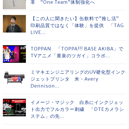
革 “One Team”体制強化へ
【この人に聞きたい】缶飲料で”推し活”
印刷品質ではなく「体験」を提供 「TAG
LIVE...
TOPPAN 「TOPPA!!! BASE AKIBA」で
TVアニメ「黄泉のツガイ」コラボ...
ミマキエンジニアリングのUV硬化型インク
ジェットプリンタ 米・Avery
Dennison...
イメージ・マジック 白糸にインクジェッ
ト出力でフルカラー刺繍 「DTEカメラシ
ステム」の先...