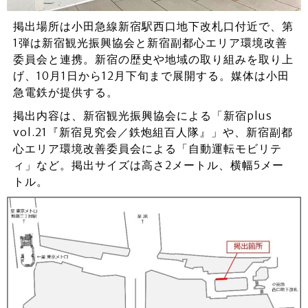
掲出場所は小田急線新宿駅西口地下改札口付近で、第
1弾は新宿観光振興協会と新宿副都心エリア環境改善
委員会と連携。新宿の歴史や地域の取り組みを取り上
げ、10月1日から12月下旬まで展開する。媒体は小田
急電鉄が提供する。
掲出内容は、新宿観光振興協会による「新宿plus
vol.21『新宿見究会／鉄炮組百人隊』」や、新宿副都
心エリア環境改善委員会による「自動運転モビリテ
ィ」など。掲出サイズは高さ2メートル、横幅5メー
トル。