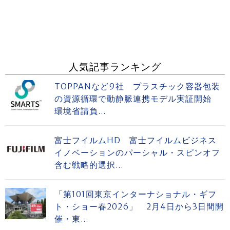
人気記事ランキング
TOPPANなど9社 プラスチック容器包装
の資源循環で動静脈連携モデル実証開始
環境省請負...
富士フイルムHD 富士フイルムビジネス
イノベーションのパーシャル・スピンオフ
含む戦略的選択...
「第101回東京インターナショナル・ギフ
ト・ショー春2026」 2月4日から3日間開
催・東...