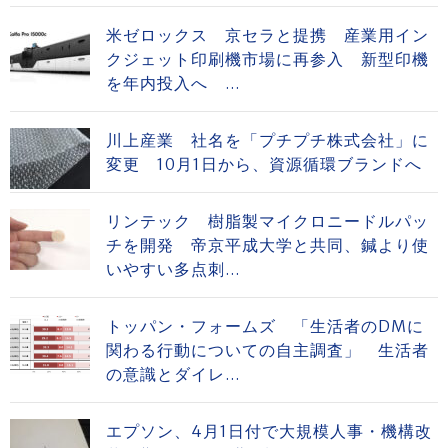
米ゼロックス 京セラと提携 産業用イン
クジェット印刷機市場に再参入 新型印機
を年内投入へ ...
川上産業 社名を「プチプチ株式会社」に
変更 10月1日から、資源循環ブランドへ
リンテック 樹脂製マイクロニードルパッ
チを開発 帝京平成大学と共同、鍼より使
いやすい多点刺...
トッパン・フォームズ 「生活者のDMに
関わる行動についての自主調査」 生活者
の意識とダイレ...
エプソン、4月1日付で大規模人事・機構改