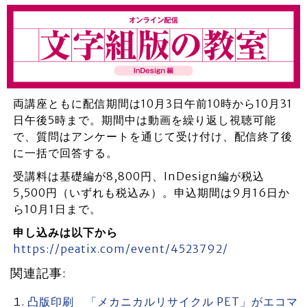
両講座ともに配信期間は10月3日午前10時から10月31
日午後5時まで。期間中は動画を繰り返し視聴可能
で、質問はアンケートを通じて受け付け、配信終了後
に一括で回答する。
受講料は基礎編が8,800円、InDesign編が税込
5,500円（いずれも税込み）。申込期間は9月16日か
ら10月1日まで。
申し込みは以下から
https://peatix.com/event/4523792/
関連記事:
凸版印刷 「メカニカルリサイクル PET」がエコマ