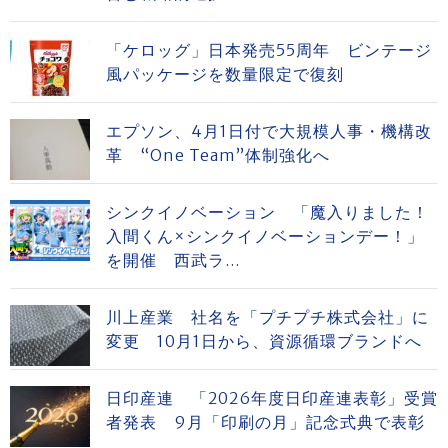
「ケロッグ」日本発売55周年 ビンテージ
風パッケージを数量限定で復刻
エプソン、4月1日付で大規模人事・機構改
革 “One Team”体制強化へ
シンクイノベーション 「魔入りました！
入間くん×シンクイノベーションデー！」
を開催 西武ラ...
川上産業 社名を「プチプチ株式会社」に
変更 10月1日から、資源循環ブランドへ
日印産連 「2026年度日印産連表彰」受賞
者発表 9月「印刷の月」記念式典で表彰