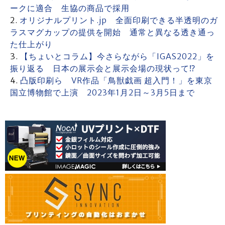
ークに適合 生協の商品で採用
オリジナルプリント.jp 全面印刷できる半透明のガ
ラスマグカップの提供を開始 通常と異なる透き通っ
た仕上がり
【ちょいとコラム】今さらながら「IGAS2022」を
振り返る 日本の展示会と展示会場の現状って⁉
凸版印刷ら VR作品「鳥獣戯画 超入門！」を東京
国立博物館で上演 2023年1月2日～3月5日まで