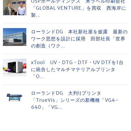
OSPホールディングス 米ラベル印刷会社
「GLOBAL VENTURE」を買収 西海岸に
製...
ローランドDG 本社新社屋を披露 最新の
ワーク思想を設計に採用 田部社長「世界
の創造（ワク...
xTool UV・DTG・DTF・UV DTFを1台
に統合したマルチマテリアルプリンタ
「O...
ローランドDG 大判IJプリンタ
「TrueVis」シリーズの新機種「VG4-
640」「VG...