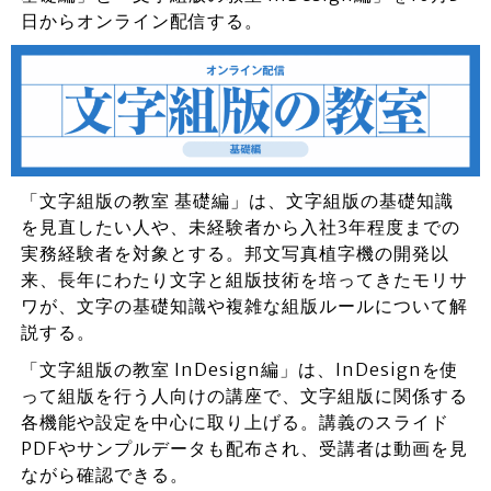
日からオンライン配信する。
「文字組版の教室 基礎編」は、文字組版の基礎知識
を見直したい人や、未経験者から入社3年程度までの
実務経験者を対象とする。邦文写真植字機の開発以
来、長年にわたり文字と組版技術を培ってきたモリサ
ワが、文字の基礎知識や複雑な組版ルールについて解
説する。
「文字組版の教室 InDesign編」は、InDesignを使
って組版を行う人向けの講座で、文字組版に関係する
各機能や設定を中心に取り上げる。講義のスライド
PDFやサンプルデータも配布され、受講者は動画を見
ながら確認できる。