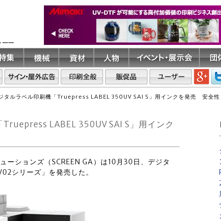
ト――
デジタルラベル印刷機「Truepress LABEL 350UV SAI S」用インクを発売 安
epress LABEL 350UV SAI S」用インク
リューションズ（SCREEN GA）は10月30日、デジタ
 LV02シリーズ」を発売した。