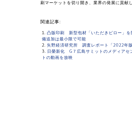
刷マーケットを切り開き、業界の発展に貢献
関連記事:
凸版印刷 新型包材「いただきピロー」を
備追加は最小限で可能
矢野経済研究所 調査レポート「2022
日榮新化 G７広島サミットのメディアセ
トの動画を放映