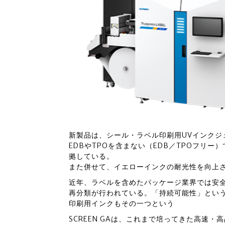
新製品は、シール・ラベル印刷用UVインクジェット機「
EDBやTPOを含まない（EDB／TPOフリー）
拠している。
また併せて、イエローインクの耐光性を向上
近年、ラベルを含めたパッケージ業界では安
再分類が行われている。「持続可能性」とい
印刷用インクもその一つという
SCREEN GAは、これまで培ってきた高速