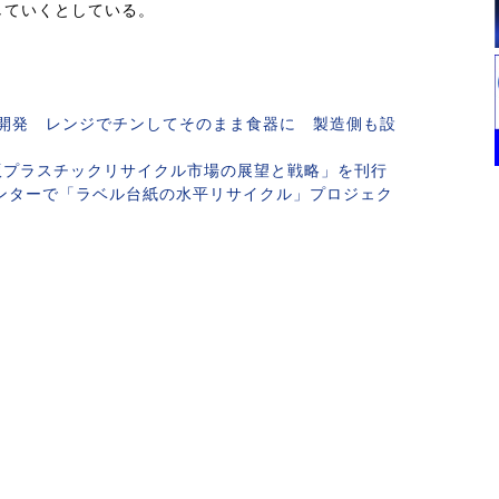
していくとしている。
開発 レンジでチンしてそのまま食器に 製造側も設
年版プラスチックリサイクル市場の展望と戦略」を刊行
ンターで「ラベル台紙の水平リサイクル」プロジェク