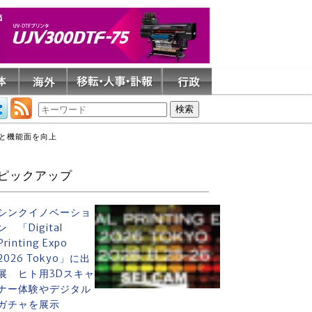
全性と機能面を向上
ピックアップ
シンクイノベーショ
ン 「Digital
Printing Expo
2026 Tokyo」に出
展 ヒト用3Dスキャ
ナー体験やデジタル
ガチャを展示