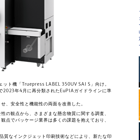
Truepress LABEL 350UV SAI S」向け。
で2023年4月に再分類されたEuPIAガイドラインに準
させ、安全性と機能性の両面を改善した。
全性の観点から、さまざまな懸念物質に関する調査、
う観点でパッケージ業界は多くの課題を抱えており、
・高品質なインクジェット印刷技術などにより、新たな印