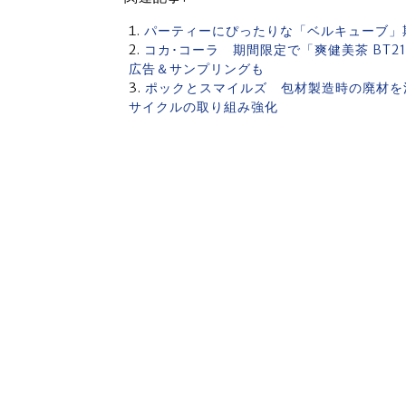
パーティーにぴったりな「ベルキューブ」
コカ･コーラ 期間限定で「爽健美茶 BT
広告＆サンプリングも
ポックとスマイルズ 包材製造時の廃材を
サイクルの取り組み強化