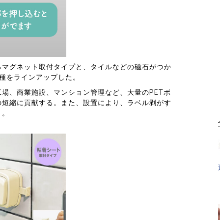
るマグネット取付タイプと、タイルなどの磁石がつか
2種をラインアップした。
場、商業施設、マンション管理など、大量のPETボ
の短縮に貢献する。また、設置により、ラベル剥がす
う。