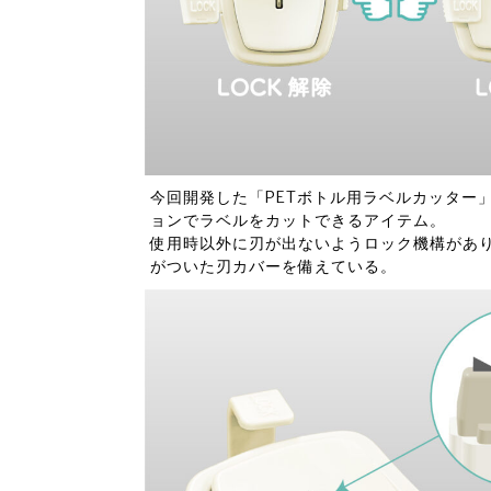
今回開発した「PETボトル用ラベルカッター
ョンでラベルをカットできるアイテム。
使用時以外に刃が出ないようロック機構があり
がついた刃カバーを備えている。