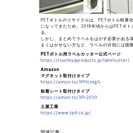
PETボトルのリサイクルは、PETボトル軽
になってきたため、2018年頃からはPETボ
る。
しかし、まとめてラベルをはがす必要がある
まくはがせない方など、ラベルの分別には困
PETボトル用ラベルカッター公式ページ
https://tsuchiyaproducts.jp/labelcutter/
Amazon
マグネット取付けタイプ
https://amzn.to/3PHcmgG
粘着シート取付けタイプ
https://amzn.to/3Pr2039
土屋工業
https://www.tpd.co.jp/
関連記事: