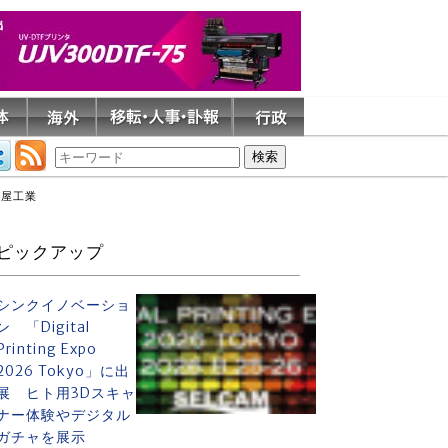
土屋工業
ピックアップ
シンクイノベーショ
ン 「Digital
Printing Expo
2026 Tokyo」に出
展 ヒト用3Dスキャ
ナー体験やデジタル
ガチャを展示