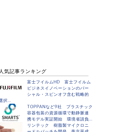
人気記事ランキング
富士フイルムHD 富士フイルム
ビジネスイノベーションのパー
シャル・スピンオフ含む戦略的
選択...
TOPPANなど9社 プラスチック
容器包装の資源循環で動静脈連
携モデル実証開始 環境省請負...
リンテック 樹脂製マイクロニ
ードルパッチを開発 帝京平成