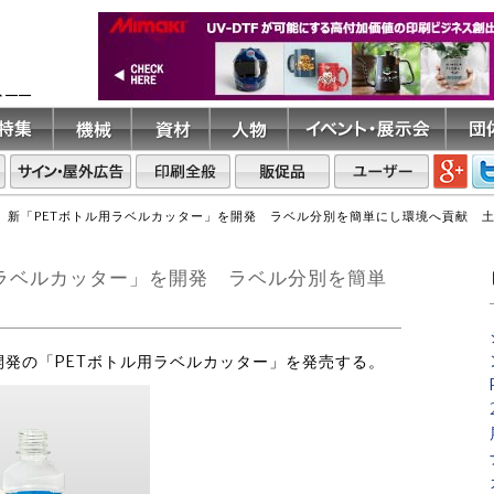
ト――
 新「PETボトル用ラベルカッター」を開発 ラベル分別を簡単にし環境へ貢献 
用ラベルカッター」を開発 ラベル分別を簡単
新開発の「PETボトル用ラベルカッター」を発売する。