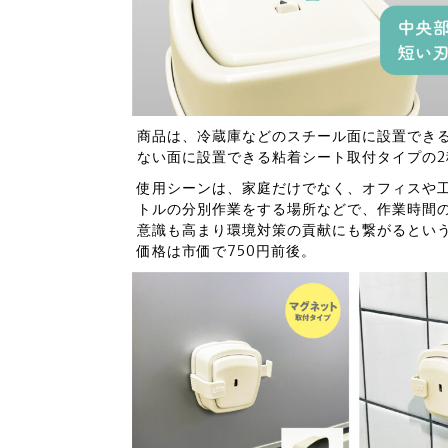
商品は、冷蔵庫などのスチール面に設置でき
ない面に設置できる粘着シート取付タイプの
使用シーンは、家庭だけでなく、オフィスや工
トルの分別作業をする場所などで、作業時間
意識も高まり環境対策の貢献にも繋がるとい
価格は市価で750円前後。