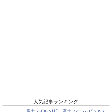
人気記事ランキング
富士フイルムHD 富士フイルムビジネス