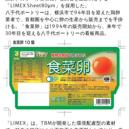
「LIMEX Sheet80μm」を採用した。
八千代ポートリーは、横浜市で94年目を迎えた鶏卵
業者で、首都圏を中心に卵の生産から販売までを手掛
ける。「食菜卵」は1994年の販売開始から、来年で
30年目を迎える八千代ポートリーの看板商品。
「LIMEX」は、TBMが開発した環境配慮型の素材