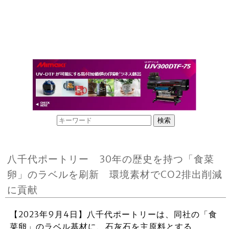
八千代ポートリー 30年の歴史を持つ「食菜
卵」のラベルを刷新 環境素材でCO2排出削減
に貢献
【2023年9月4日】八千代ポートリーは、同社の「食
菜卵」のラベル基材に、石灰石を主原料とする