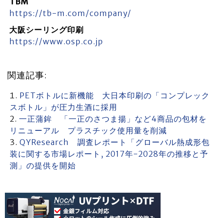
TBM
https://tb-m.com/company/
大阪シーリング印刷
https://www.osp.co.jp
関連記事:
PETボトルに新機能 大日本印刷の「コンプレック
スボトル」が圧力生酒に採用
一正蒲鉾 「一正のさつま揚」など4商品の包材を
リニューアル プラスチック使用量を削減
QYResearch 調査レポート「グローバル熱成形包
装に関する市場レポート, 2017年-2028年の推移と予
測」の提供を開始