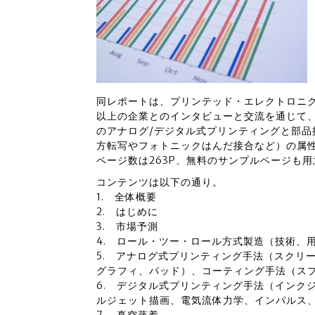
同レポートは、プリンテッド・エレクトロニク
以上の企業とのインタビューと交流を通じて、
のアナログ/デジタル式プリンティングと部
方転写やフォトニックはんだ接合など）の属
ページ数は263P、無料のサンプルページも
コンテンツは以下の通り。
1. 全体概要
2. はじめに
3. 市場予測
4. ロール・ツー・ロール方式製造（技術、
5. アナログ式プリンティング手法（スクリ
グラフィ、パッド）、コーティング手法（ス
6. デジタル式プリンティング手法（インク
ルジェット描画、電気流体力学、インパルス