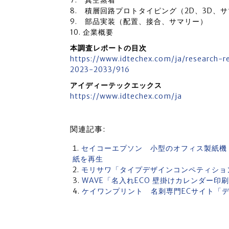
7. 真空蒸着
8. 積層回路プロトタイピング（2D、3D、
9. 部品実装（配置、接合、サマリー）
10. 企業概要
本調査レポートの目次
https://www.idtechex.com/ja/research-r
2023-2033/916
アイディーテックエックス
https://www.idtechex.com/ja
関連記事:
セイコーエプソン 小型のオフィス製紙機「
紙を再生
モリサワ「タイプデザインコンペティション
WAVE「名入れECO 壁掛けカレンダー印
ケイワンプリント 名刺専門ECサイト「デ