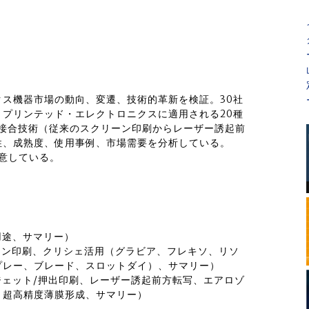
ス機器市場の動向、変遷、技術的革新を検証。30社
プリンテッド・エレクトロニクスに適用される20種
品接合技術（従来のスクリーン印刷からレーザー誘起前
性、成熟度、使用事例、市場需要を分析している。
用意している。
用途、サマリー）
ーン印刷、クリシェ活用（グラビア、フレキソ、リソ
プレー、ブレード、スロットダイ）、サマリー）
ジェット/押出印刷、レーザー誘起前方転写、エアロゾ
、超高精度薄膜形成、サマリー）