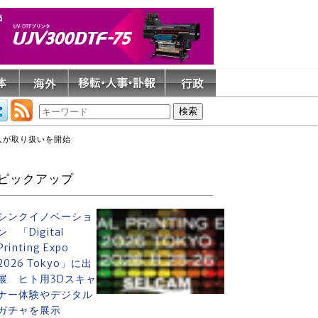
法人が取り扱いを開始
ピックアップ
シンクイノベーショ
ン 「Digital
Printing Expo
2026 Tokyo」に出
展 ヒト用3Dスキャ
ナー体験やデジタル
ガチャを展示