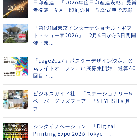
日印産連 「2026年度日印産連表彰」受賞
者発表 9月「印刷の月」記念式典で表彰
「第101回東京インターナショナル・ギフ
ト・ショー春2026」 2月4日から3日間開
催・東...
「page2027」ポスターデザイン決定、公
式サイトオープン、出展募集開始 通算40
回目・...
ビジネスガイド社 「ステーショナリー&
ペーパーグッズフェア」「STYLISH文具
フ...
シンクイノベーション 「Digital
Printing Expo 2026 Tokyo」...