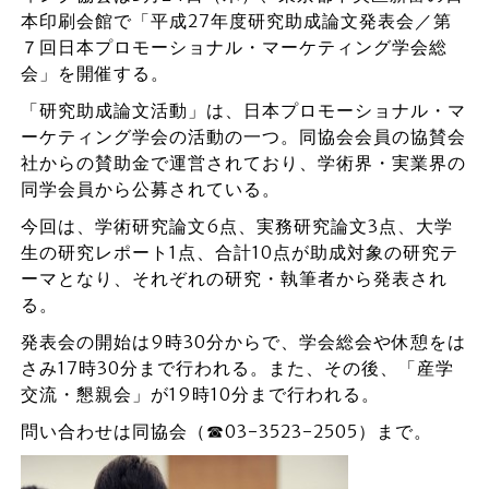
本印刷会館で「平成27年度研究助成論文発表会／第
７回日本プロモーショナル・マーケティング学会総
会」を開催する。
「研究助成論文活動」は、日本プロモーショナル・マ
ーケティング学会の活動の一つ。同協会会員の協賛会
社からの賛助金で運営されており、学術界・実業界の
同学会員から公募されている。
今回は、学術研究論文6点、実務研究論文3点、大学
生の研究レポート1点、合計10点が助成対象の研究テ
ーマとなり、それぞれの研究・執筆者から発表され
る。
発表会の開始は9時30分からで、学会総会や休憩をは
さみ17時30分まで行われる。また、その後、「産学
交流・懇親会」が19時10分まで行われる。
問い合わせは同協会（☎03-3523-2505）まで。