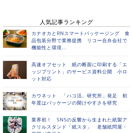
人気記事ランキング
カナオカとRNスマートパッケージング 食
品包装分野で業務提携 リコー合弁会社で
機能性と環境...
高速オフセット 紙の断面に印刷する「エ
ッジプリント」のサービス資料公開 小ロ
ット対応
カウネット 「ハコ活。研究所」発足 初
年度はパッケージの開けやすさを研究
業界初！ SNSの反響から生まれた紙製ア
クリルスタンド「紙スタ」 老舗紙問屋・