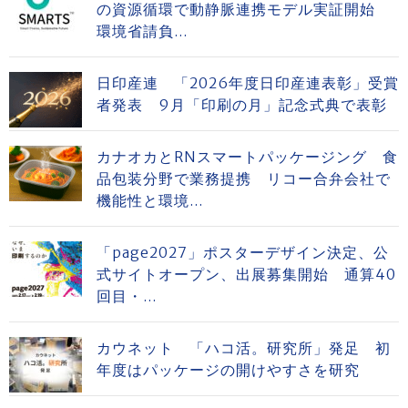
の資源循環で動静脈連携モデル実証開始
環境省請負...
日印産連 「2026年度日印産連表彰」受賞
者発表 9月「印刷の月」記念式典で表彰
カナオカとRNスマートパッケージング 食
品包装分野で業務提携 リコー合弁会社で
機能性と環境...
「page2027」ポスターデザイン決定、公
式サイトオープン、出展募集開始 通算40
回目・...
カウネット 「ハコ活。研究所」発足 初
年度はパッケージの開けやすさを研究