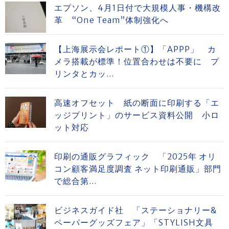
エプソン、4月1日付で大規模人事・機構改
革 “One Team”体制強化へ
【上海展示会レポート①】「APPP」 カ
メラ搭載が標準！位置合わせは不要に プ
リンタとカッ...
高速オフセット 紙の断面に印刷する「エ
ッジプリント」のサービス資料公開 小ロ
ット対応
印刷の通販グラフィック 「2025年 オリ
コン顧客満足度調査 ネット印刷通販」部門
で総合第...
ビジネスガイド社 「ステーショナリー&
ペーパーグッズフェア」「STYLISH文具