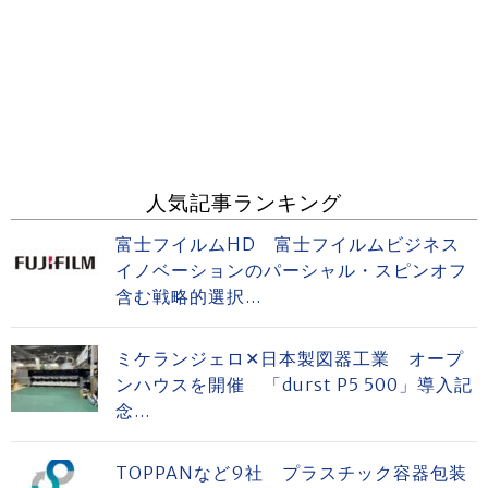
人気記事ランキング
富士フイルムHD 富士フイルムビジネス
イノベーションのパーシャル・スピンオフ
含む戦略的選択...
ミケランジェロ✕日本製図器工業 オープ
ンハウスを開催 「durst P5 500」導入記
念...
TOPPANなど9社 プラスチック容器包装