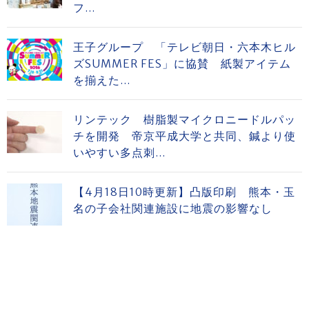
フ...
王子グループ 「テレビ朝日・六本木ヒル
ズSUMMER FES」に協賛 紙製アイテム
を揃えた...
リンテック 樹脂製マイクロニードルパッ
チを開発 帝京平成大学と共同、鍼より使
いやすい多点刺...
【4月18日10時更新】凸版印刷 熊本・玉
名の子会社関連施設に地震の影響なし