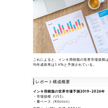
これによると、インキ用樹脂の世界市場規模は2
均年成長率は3.4%と予測されている。
レポート構成概要
インキ用樹脂の世界市場予測2019-2026年
・市場規模（US$）
・量ベース（Kiloton）