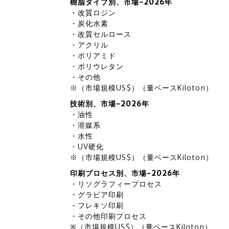
樹脂タイプ別、市場-2026年
・改質ロジン
・炭化水素
・改質セルロース
・アクリル
・ポリアミド
・ポリウレタン
・その他
※（市場規模US$）（量ベースKiloton）
技術別、市場-2026年
・油性
・溶媒系
・水性
・UV硬化
※（市場規模US$）（量ベースKiloton）
印刷プロセス別、市場-2026年
・リソグラフィープロセス
・グラビア印刷
・フレキソ印刷
・その他印刷プロセス
※（市場規模US$）（量ベースKiloton）