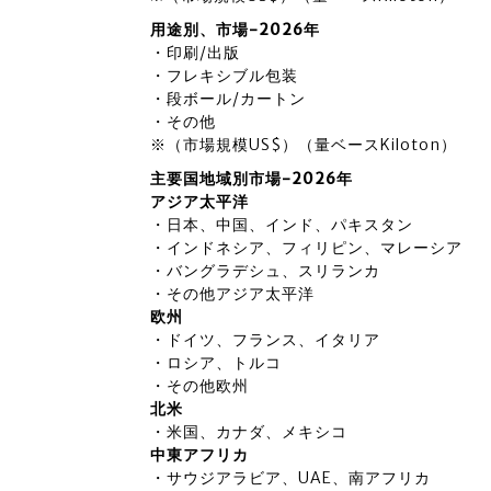
用途別、市場-2026年
・印刷/出版
・フレキシブル包装
・段ボール/カートン
・その他
※（市場規模US$）（量ベースKiloton）
主要国地域別市場-2026年
アジア太平洋
・日本、中国、インド、パキスタン
・インドネシア、フィリピン、マレーシア
・バングラデシュ、スリランカ
・その他アジア太平洋
欧州
・ドイツ、フランス、イタリア
・ロシア、トルコ
・その他欧州
北米
・米国、カナダ、メキシコ
中東アフリカ
・サウジアラビア、UAE、南アフリカ