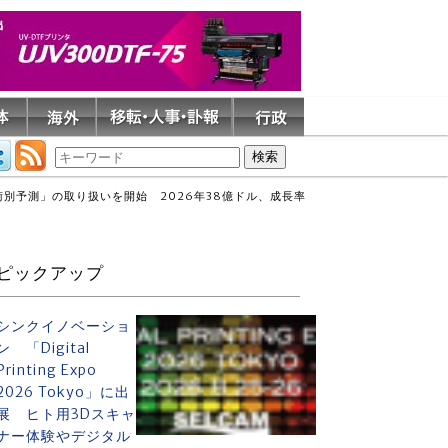
別予測」の取り扱いを開始 2026年38億ドル、成長率
ピックアップ
シンクイノベーショ
ン 「Digital
Printing Expo
2026 Tokyo」に出
展 ヒト用3Dスキャ
ナー体験やデジタル