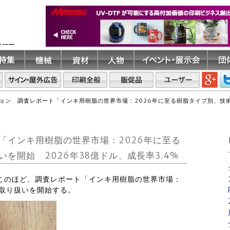
ト――
ョン 調査レポート「インキ用樹脂の世界市場：2026年に至る樹脂タイプ別、技術
「インキ用樹脂の世界市場：2026年に至る
を開始 2026年38億ドル、成長率3.4%
はこのほど、調査レポート「インキ用樹脂の世界市場：
の取り扱いを開始する。