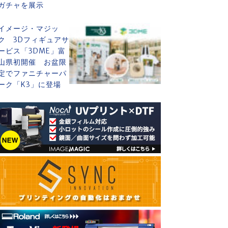
ガチャを展示
イメージ・マジッ
ク 3Dフィギュアサ
ービス「3DME」富
山県初開催 お盆限
定でファニチャーパ
ーク「K3」に登場