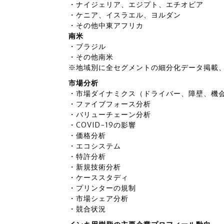
・ナイジェリア、エジプト、エチオピア
・ケニア、イスラエル、ヨルダン
・その他中東アフリカ
南米
・ブラジル
・その他南米
※地域別に全セグメントの細分化データ掲載
市場分析
・市場ダイナミクス（ドライバー、障壁、機
・ファイブフォース分析
・バリューチェーン分析
・COVID-19の影響
・価格分析
・エコシステム
・特許分析
・新規技術分析
・ケーススタディ
・プリンターの規制
・市場シェア分析
・競合状況