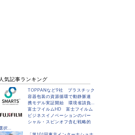
人気記事ランキング
TOPPANなど9社 プラスチック
容器包装の資源循環で動静脈連
携モデル実証開始 環境省請負...
富士フイルムHD 富士フイルム
ビジネスイノベーションのパー
シャル・スピンオフ含む戦略的
選択...
「第101回東京インターナショナ