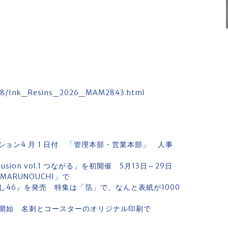
M/28/Ink_Resins_2026_MAM2843.html
ョン4 月 1 日付 「管理本部・営業本部」 人事
usion vol.1 つながる」を初開催 5月13日～29日
MARUNOUCHI」で
46』を発売 特集は「箔」で、なんと表紙が1000
開始 名刺とコースターのオリジナル印刷で