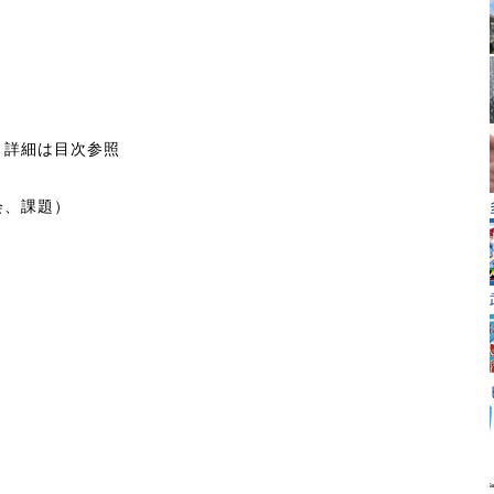
、詳細は目次参照
会、課題）