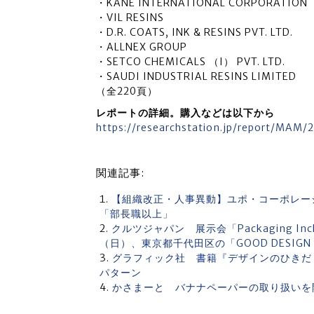
・KANE INTERNATIONAL CORPORATION
・VIL RESINS
・D.R. COATS, INK & RESINS PVT. LTD.
・ALLNEX GROUP
・SETCO CHEMICALS （I） PVT. LTD.
・SAUDI INDUSTRIAL RESINS LIMITED
（全220頁）
レポートの詳細。購入などは以下から
https://researchstation.jp/report/MA
関連記事:
【組織改正・人事異動】ユポ・コーポレーシ
「部長職以上」
クルツジャパン 展示会「Packaging Incl
（日）、東京都千代田区の「GOOD DESIGN 
グラフィック社 書籍『デザインのひきだし
パターン
かさまーと バナナペーパーの取り扱いを