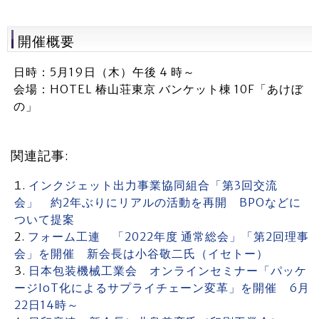
開催概要
日時：5月19日（木）午後 4 時～
会場：HOTEL 椿山荘東京 バンケット棟 10F「あけぼ
の」
関連記事:
インクジェット出力事業協同組合「第3回交流
会」 約2年ぶりにリアルの活動を再開 BPOなどに
ついて提案
フォーム工連 「2022年度 通常総会」「第2回理事
会」を開催 新会長は小谷敬二氏（イセトー）
日本包装機械工業会 オンラインセミナー「パッケ
ージIoT化によるサプライチェーン変革」を開催 6月
22日14時～