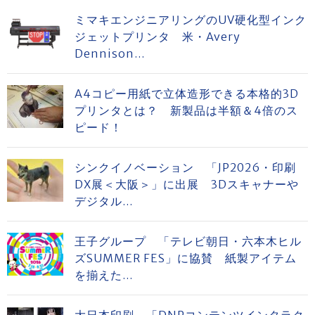
ミマキエンジニアリングのUV硬化型インク
ジェットプリンタ 米・Avery
Dennison...
A4コピー用紙で立体造形できる本格的3D
プリンタとは？ 新製品は半額＆4倍のス
ピード！
シンクイノベーション 「JP2026・印刷
DX展＜大阪＞」に出展 3Dスキャナーや
デジタル...
王子グループ 「テレビ朝日・六本木ヒル
ズSUMMER FES」に協賛 紙製アイテム
を揃えた...