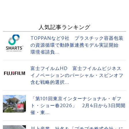
人気記事ランキング
TOPPANなど9社 プラスチック容器包装
の資源循環で動静脈連携モデル実証開始
環境省請負...
富士フイルムHD 富士フイルムビジネス
イノベーションのパーシャル・スピンオフ
含む戦略的選択...
「第101回東京インターナショナル・ギフ
ト・ショー春2026」 2月4日から3日間開
催・東...
川上産業 社名を「プチプチ株式会社」に