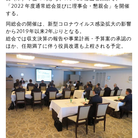
「2022 年度通常総会並びに理事会・懇親会」を開催
する。
同総会の開催は、新型コロナウイルス感染拡大の影響
から2019年以来2年ぶりとなる。
総会では収支決算の報告や事業計画・予算案の承認の
ほか、任期満了に伴う役員改選も上程される予定。