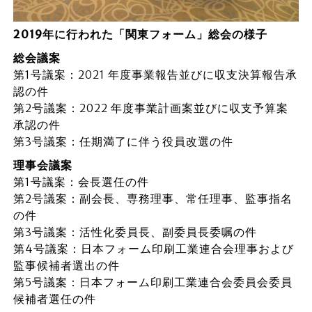
2019年に行われた「関東フォーム」総会の様子
総会議案
第1号議案：2021 年度事業報告並びに収支決算報告承
認の件
第2号議案：2022 年度事業計画案並びに収支予算案
承認の件
第3号議案：任期満了に伴う役員改選の件
理事会議案
第1号議案：会長選任の件
第2号議案：副会長、専務理事、常任理事、監事指名
の件
第3号議案：活性化委員長、副委員長委嘱の件
第4号議案：日本フォーム印刷工業連合会理事および
監事候補者選出の件
第5号議案：日本フォーム印刷工業連合会委員会委員
候補者選任の件