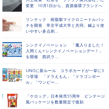
変更 10月1日から、資源循環ブランドへ
リンテック 樹脂製マイクロニードルパッ
チを開発 帝京平成大学と共同、鍼より使
いやすい多点刺...
シンクイノベーション 「魔入りました！
入間くん×シンクイノベーションデー！」
を開催 西武ラ...
UNOに新ルール コラボカードが一挙に3
つ登場 「ドラえもん」「ドラゴンボー
ル」「ワンピー...
「ケロッグ」日本発売55周年 ビンテージ
風パッケージを数量限定で復刻