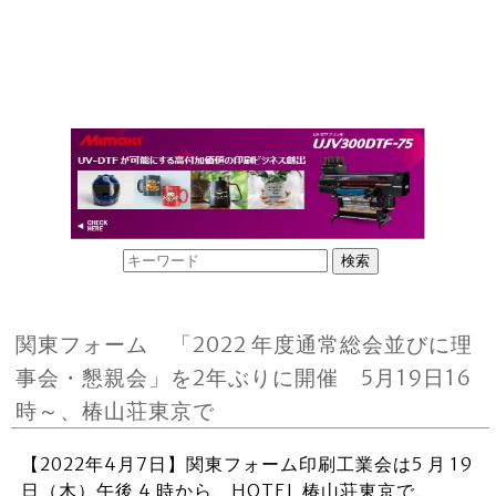
関東フォーム 「2022 年度通常総会並びに理
事会・懇親会」を2年ぶりに開催 5月19日16
時～、椿山荘東京で
【2022年4月7日】関東フォーム印刷工業会は5 月 19
日（木）午後 4 時から、HOTEL 椿山荘東京で、