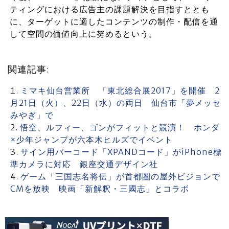
ティングにおける広告主の課題解決を目指すととも
に、ターゲットに適したコンテンツの制作・配信を通
して空間の価値向上に努めるという。
関連記事:
ミマキ仙台営業所 「東北総合展2017」を開催 2
月21日（火）、22日（水）の両日 仙台市「夢メッセ
みやぎ」で
悟空、ルフィー、ゴンがフィットと競演！ ホンダ
×少年ジャンプが六本木ヒルズでイベント
サイン用バーコード「XPANDコード」がiPhone標
準カメラに対応 銀座交通デザイン社
ゲーム「三国志名将伝」が首都圏の屋外ビジョンで
CMを放映 映画「新解釈・三國志」とコラボ