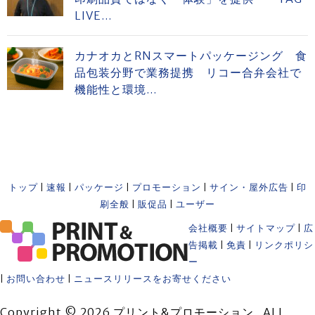
LIVE...
カナオカとRNスマートパッケージング 食
品包装分野で業務提携 リコー合弁会社で
機能性と環境...
トップ
|
速報
|
パッケージ
|
プロモーション
|
サイン・屋外広告
|
印
刷全般
|
販促品
|
ユーザー
会社概要
|
サイトマップ
|
広
告掲載
|
免責
|
リンクポリシ
ー
|
お問い合わせ
|
ニュースリリースをお寄せください
Copyright © 2026 プリント&プロモーション . ALL