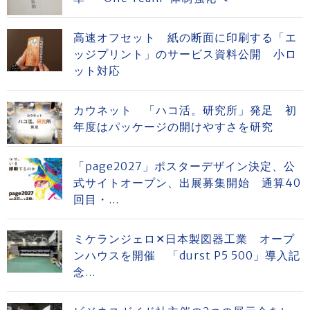
高速オフセット 紙の断面に印刷する「エ
ッジプリント」のサービス資料公開 小ロ
ット対応
カウネット 「ハコ活。研究所」発足 初
年度はパッケージの開けやすさを研究
「page2027」ポスターデザイン決定、公
式サイトオープン、出展募集開始 通算40
回目・...
ミケランジェロ✕日本製図器工業 オープ
ンハウスを開催 「durst P5 500」導入記
念...