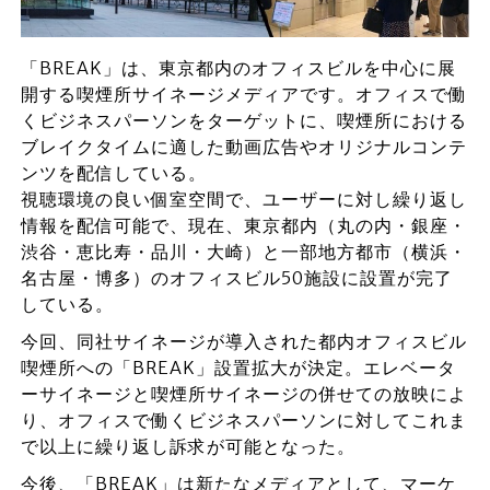
「BREAK」は、東京都内のオフィスビルを中心に展
開する喫煙所サイネージメディアです。オフィスで働
くビジネスパーソンをターゲットに、喫煙所における
ブレイクタイムに適した動画広告やオリジナルコンテ
ンツを配信している。
視聴環境の良い個室空間で、ユーザーに対し繰り返し
情報を配信可能で、現在、東京都内（丸の内・銀座・
渋谷・恵比寿・品川・大崎）と一部地方都市（横浜・
名古屋・博多）のオフィスビル50施設に設置が完了
している。
今回、同社サイネージが導入された都内オフィスビル
喫煙所への「BREAK」設置拡大が決定。エレベータ
ーサイネージと喫煙所サイネージの併せての放映によ
り、オフィスで働くビジネスパーソンに対してこれま
で以上に繰り返し訴求が可能となった。
今後、「BREAK」は新たなメディアとして、マーケ