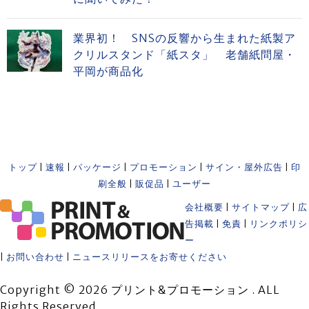
業界初！ SNSの反響から生まれた紙製ア
クリルスタンド「紙スタ」 老舗紙問屋・
平岡が商品化
トップ
|
速報
|
パッケージ
|
プロモーション
|
サイン・屋外広告
|
印
刷全般
|
販促品
|
ユーザー
会社概要
|
サイトマップ
|
広
告掲載
|
免責
|
リンクポリシ
ー
|
お問い合わせ
|
ニュースリリースをお寄せください
Copyright © 2026 プリント&プロモーション . ALL
Rights Reserved.