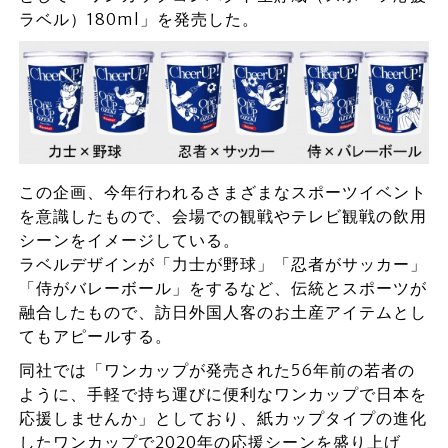
ラベル）180ml」を発売した。
この企画、今年行われるさまざまなスポーツイベント
を意識したもので、会場での観戦やテレビ観戦の飲用
シーンをイメージしている。
ラベルデザインが「力士が野球」「忍者がサッカー」
「侍がバレーボール」をするなど、伝統とスポーツが
融合したもので、訪日外国人客のお土産アイテムとし
てもアピールする。
同社では「ワンカップが発売された56年前の若者の
ように、手軽で持ち運びに便利なワンカップで日本を
応援しませんか」としており、紙カップタイプの進化
したワンカップで2020年の応援シーンを盛り上げ