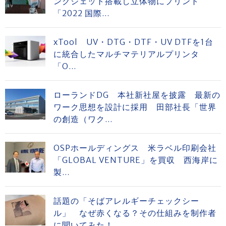
ンクジェット搭載し立体物にプリント
「2022 国際...
xTool UV・DTG・DTF・UV DTFを1台
に統合したマルチマテリアルプリンタ
「O...
ローランドDG 本社新社屋を披露 最新の
ワーク思想を設計に採用 田部社長「世界
の創造（ワク...
OSPホールディングス 米ラベル印刷会社
「GLOBAL VENTURE」を買収 西海岸に
製...
話題の「そばアレルギーチェックシー
ル」 なぜ赤くなる？その仕組みを制作者
に聞いてみた！