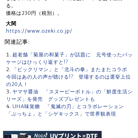
る。
価格は230円（税別）。
大関
https://www.ozeki.co.jp/
関連記事:
超老舗「菊屋の和菓子」が話題に 元号使ったパッ
ケージはひっくり返すと!?
「ビックリマン」と「北斗の拳」またまたコラボ
今回はあの人の声が聴ける!? 登場するのは選挙上位
の20人！
ヤマサ醤油 「スヌーピーボトル」の「鮮度生活シ
リーズ」を発売 グッズプレゼントも
UHA味覚糖 「鬼滅の刃」とコラボレーション
「ぷっちょ」と「シゲキックス」で世界観表現