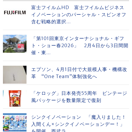
富士フイルムHD 富士フイルムビジネス
イノベーションのパーシャル・スピンオフ
含む戦略的選択...
「第101回東京インターナショナル・ギフ
ト・ショー春2026」 2月4日から3日間開
催・東...
エプソン、4月1日付で大規模人事・機構改
革 “One Team”体制強化へ
「ケロッグ」日本発売55周年 ビンテージ
風パッケージを数量限定で復刻
シンクイノベーション 「魔入りました！
入間くん×シンクイノベーションデー！」
を開催 西武ラ...