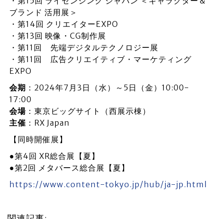
・第15回 ライセンシング ジャパン ＜キャラクター＆
ブランド 活用展＞
・第14回 クリエイターEXPO
・第13回 映像・CG制作展
・第11回 先端デジタルテクノロジー展
・第11回 広告クリエイティブ・マーケティング
EXPO
会期
：2024年7月3日（水）～5日（金）10:00-
17:00
会場
：東京ビッグサイト（西展示棟）
主催
：RX Japan
【同時開催展】
●第4回 XR総合展【夏】
●第2回 メタバース総合展【夏】
https://www.content-tokyo.jp/hub/ja-jp.html
関連記事: