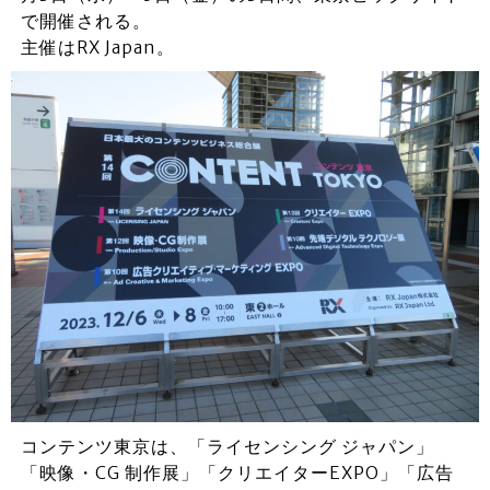
で開催される。
主催はRX Japan。
コンテンツ東京は、「ライセンシング ジャパン」
「映像・CG 制作展」「クリエイターEXPO」「広告