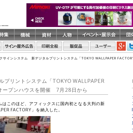
ト――
クサインシステム 新デジタルプリントシステム「TOKYO WALLPAPER FAC
リントシステム「TOKYO WALLPAPER
 オープンハウスを開催 7月28日から
テムはこのほど、アフィックスに国内初となる大判の新
PER FACTORY」を納入した。