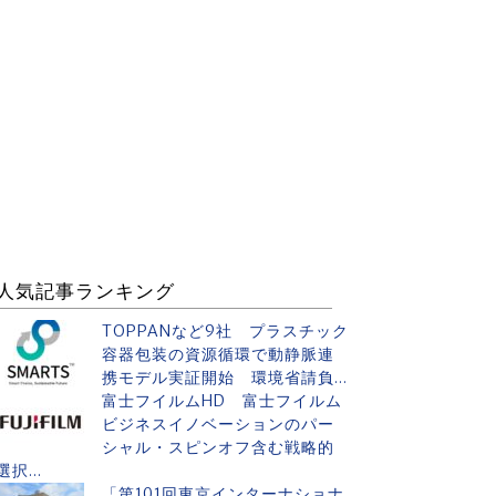
人気記事ランキング
TOPPANなど9社 プラスチック
容器包装の資源循環で動静脈連
携モデル実証開始 環境省請負...
富士フイルムHD 富士フイルム
ビジネスイノベーションのパー
シャル・スピンオフ含む戦略的
選択...
「第101回東京インターナショナ