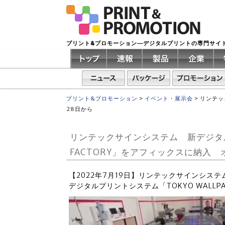
プリント&プロモーション―デジタルプリントの専門サイ
プリント&プロモーション
>
イベント・展示会
>
リンテッ
28日から
リンテックサインシステム 新デジタルプ
FACTORY」をアフィックスに納入
【2022年7月19日】リンテックサインシス
デジタルプリントシステム「TOKYO WALLPA