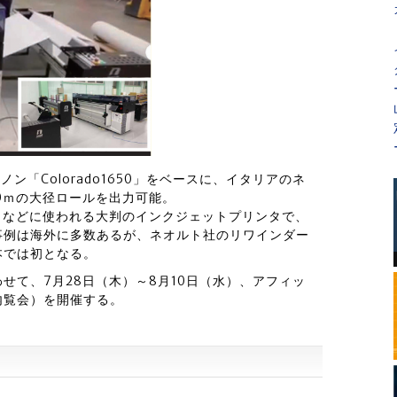
キヤノン「Colorado1650」をベースに、イタリアのネ
0ｍの大径ロールを出力可能。
プレイなどに使われる大判のインクジェットプリンタで、
事例は海外に多数あるが、ネオルト社のリワインダー
本では初となる。
せて、7月28日（木）～8月10日（水）、アフィッ
内覧会）を開催する。