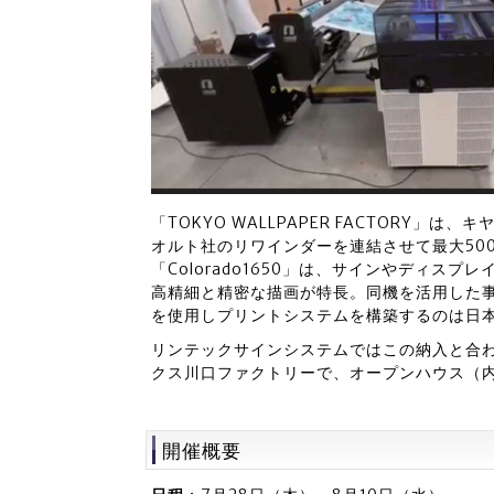
「TOKYO WALLPAPER FACTORY」は、
オルト社のリワインダーを連結させて最大50
「Colorado1650」は、サインやディス
高精細と精密な描画が特長。同機を活用した
を使用しプリントシステムを構築するのは日
リンテックサインシステムではこの納入と合わ
クス川口ファクトリーで、オープンハウス（
開催概要