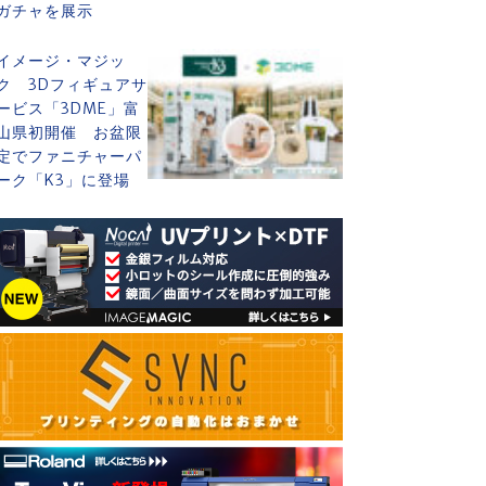
ガチャを展示
イメージ・マジッ
ク 3Dフィギュアサ
ービス「3DME」富
山県初開催 お盆限
定でファニチャーパ
ーク「K3」に登場