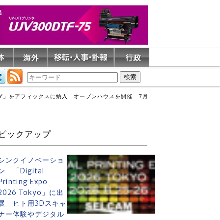
TORY」をアフィックスに納入 オープンハウスを開催 7月
ピックアップ
シンクイノベーショ
ン 「Digital
Printing Expo
2026 Tokyo」に出
展 ヒト用3Dスキャ
ナー体験やデジタル