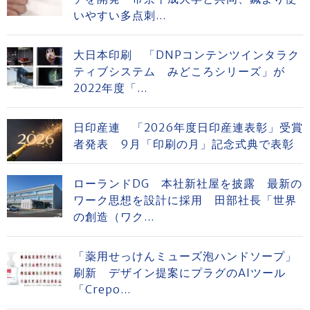
いやすい多点刺...
大日本印刷 「DNPコンテンツインタラク
ティブシステム みどころシリーズ」が
2022年度「...
日印産連 「2026年度日印産連表彰」受賞
者発表 9月「印刷の月」記念式典で表彰
ローランドDG 本社新社屋を披露 最新の
ワーク思想を設計に採用 田部社長「世界
の創造（ワク...
「薬用せっけんミューズ泡ハンドソープ」
刷新 デザイン提案にプラグのAIツール
「Crepo...