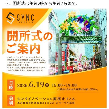
う。開所式は午後3時から午後7時まで。