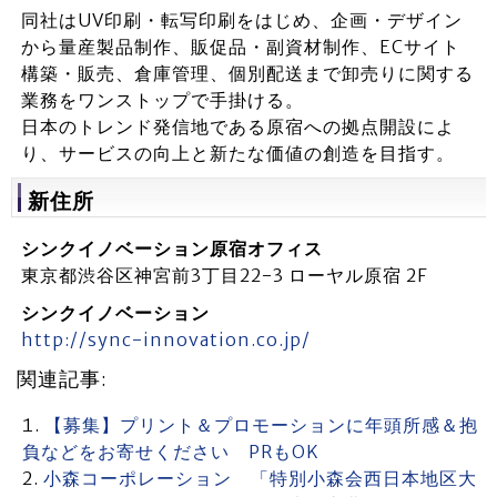
同社はUV印刷・転写印刷をはじめ、企画・デザイン
から量産製品制作、販促品・副資材制作、ECサイト
構築・販売、倉庫管理、個別配送まで卸売りに関する
業務をワンストップで手掛ける。
日本のトレンド発信地である原宿への拠点開設によ
り、サービスの向上と新たな価値の創造を目指す。
新住所
シンクイノベーション原宿オフィス
東京都渋谷区神宮前3丁目22-3 ローヤル原宿 2F
シンクイノベーション
http://sync-innovation.co.jp/
関連記事:
【募集】プリント＆プロモーションに年頭所感＆抱
負などをお寄せください PRもOK
小森コーポレーション 「特別小森会西日本地区大