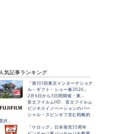
人気記事ランキング
「第101回東京インターナショナ
ル・ギフト・ショー春2026」
2月4日から3日間開催・東...
富士フイルムHD 富士フイルム
ビジネスイノベーションのパー
シャル・スピンオフ含む戦略的
選択...
「ケロッグ」日本発売55周年
ビンテージ風パッケージを数量