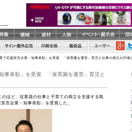
ト――
育て応援宣言企業・知事表彰」を受賞 「保育園を運営」育児と仕事の両立が評価
知事表彰」を受賞 「保育園を運営」育児と
はこのほど、従業員の仕事と子育ての両立を支援する取
援宣言企業・知事表彰」を受賞した。