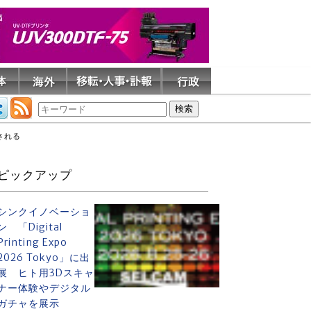
される
ピックアップ
シンクイノベーショ
ン 「Digital
Printing Expo
2026 Tokyo」に出
展 ヒト用3Dスキャ
ナー体験やデジタル
ガチャを展示