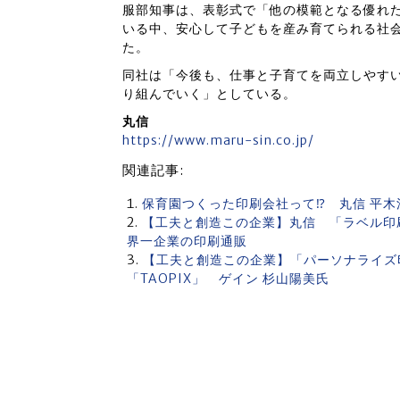
服部知事は、表彰式で「他の模範となる優れ
いる中、安心して子どもを産み育てられる社
た。
同社は「今後も、仕事と子育てを両立しやす
り組んでいく」としている。
丸信
https://www.maru-sin.co.jp/
関連記事:
保育園つくった印刷会社って⁉ 丸信 平
【工夫と創造この企業】丸信 「ラベル印
界一企業の印刷通販
【工夫と創造この企業】「パーソナライズ
「TAOPIX」 ゲイン 杉山陽美氏