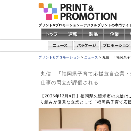
プリント&プロモーション―デジタルプリントの専門サイ
プリント&プロモーション
>
ニュース
>
丸信 「福岡県子
丸信 「福岡県子育て応援宣言企業・
仕事の両立が評価される
【2023年12月4日】福岡県久留米市の丸信
り組みが優秀な企業として「福岡県子育て応