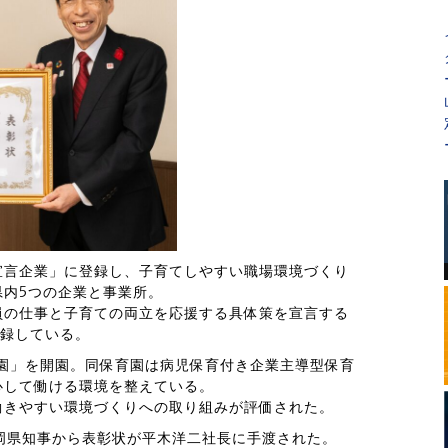
宣言企業」に登録し、子育てしやすい職場環境づくり
県内5つの企業と事業所。
員の仕事と子育ての両立を応援する具体策を宣言する
登録している。
育園」を開園。同保育園は病児保育付き企業主導型保育
心して働ける環境を整えている。
働きやすい環境づくりへの取り組みが評価された。
福岡県知事から表彰状が平木洋二社長に手渡された。