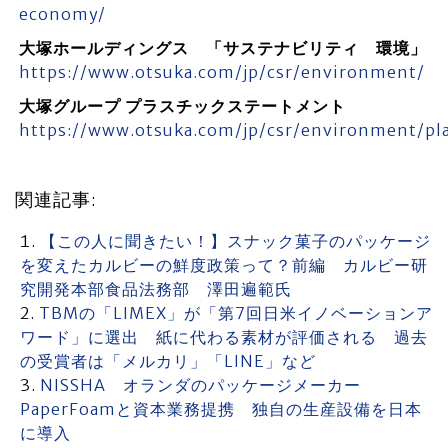
economy/
大塚ホールディングス 「サステナビリティ 環境」
https://www.otsuka.com/jp/csr/environment/
大塚グループ プラスチックステートメント
https://www.otsuka.com/jp/csr/environment/pl
関連記事:
【この人に聞きたい！】スナック菓子のパッケージ
を変えたカルビーの鮮度政策って？前編 カルビー研
究開発本部食品法務部 澤田遍範氏
TBMの「LIMEX」が「第7回日米イノベーションア
ワード」に選出 紙に代わる素材が評価される 過去
の受賞者は「メルカリ」「LINE」など
NISSHA オランダのパッケージメーカー
PaperFoamと資本業務提携 独自の生産設備を日本
に導入