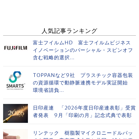
人気記事ランキング
富士フイルムHD 富士フイルムビジネス
イノベーションのパーシャル・スピンオフ
含む戦略的選択...
TOPPANなど9社 プラスチック容器包装
の資源循環で動静脈連携モデル実証開始
環境省請負...
日印産連 「2026年度日印産連表彰」受賞
者発表 9月「印刷の月」記念式典で表彰
リンテック 樹脂製マイクロニードルパッ